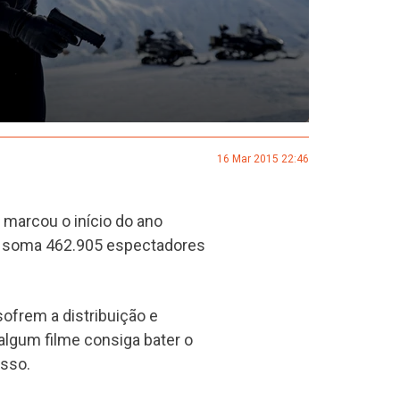
16 Mar 2015 22:46
 marcou o início do ano
ão soma 462.905 espectadores
ofrem a distribuição e
 algum filme consiga bater o
esso.