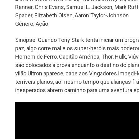
Renner, Chris Evans, Samuel L. Jackson, Mark Ruf
Spader, Elizabeth Olsen, Aaron Taylor-Johnson
Género: Ação
Sinopse: Quando Tony Stark tenta iniciar um prog
paz, algo corre mal e os super-heróis mais poderos
Homem de Ferro, Capitão América, Thor, Hulk, Viúv
são colocados à prova enquanto o destino do plan
vilão Ultron aparece, cabe aos Vingadores impedi-l
terríveis planos, ao mesmo tempo que alianças f
inesperados abrem caminho para uma aventura épic