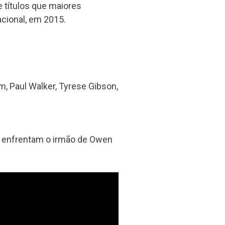
títulos que maiores
acional, em 2015.
, Paul Walker, Tyrese Gibson,
o enfrentam o irmão de Owen