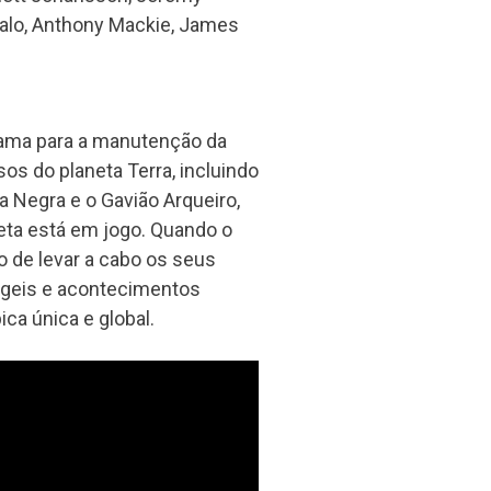
falo, Anthony Mackie, James
rama para a manutenção da
os do planeta Terra, incluindo
a Negra e o Gavião Arqueiro,
eta está em jogo. Quando o
o de levar a cabo os seus
rágeis e acontecimentos
a única e global.