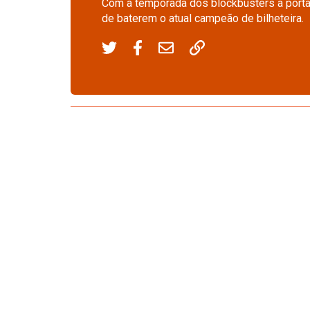
Com a temporada dos blockbusters à port
de baterem o atual campeão de bilheteira.