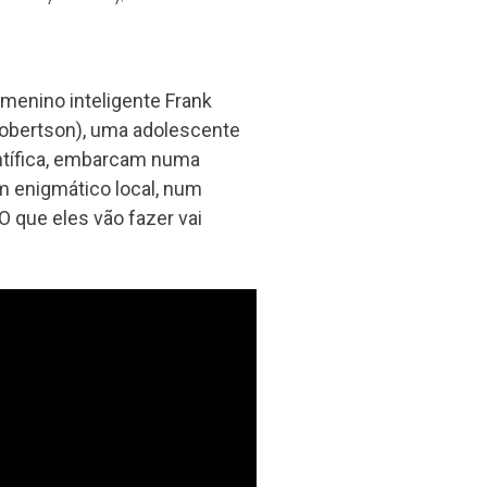
menino inteligente Frank
 Robertson), uma adolescente
entífica, embarcam numa
m enigmático local, num
 que eles vão fazer vai