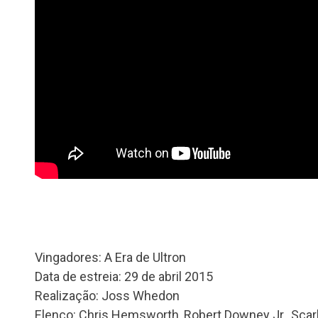
Vingadores: A Era de Ultron
Data de estreia: 29 de abril 2015
Realização: Joss Whedon
Elenco: Chris Hemsworth, Robert Downey Jr., Sca