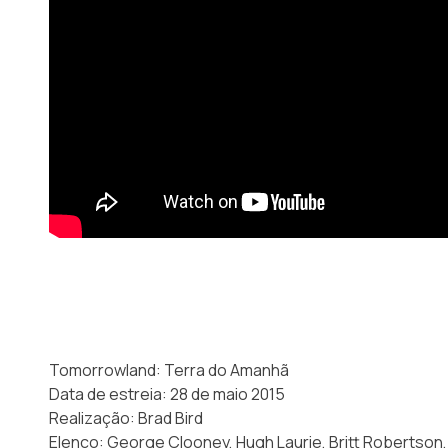
Tomorrowland: Terra do Amanhã
Data de estreia: 28 de maio 2015
Realização: Brad Bird
Elenco: George Clooney, Hugh Laurie, Britt Robertson