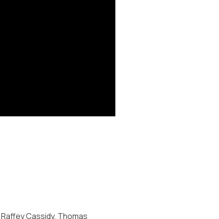
, Raffey Cassidy, Thomas