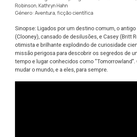
Robinson, Kathryn Hahn
Género: Aventura, ficção científica
Sinopse: Ligados por um destino comum, o antigo 
(Clooney), cansado de desilusões, e Casey (Britt
otimista e brilhante explodindo de curiosidade ci
missão perigosa para descobrir os segredos de u
tempo e lugar conhecidos como “Tomorrowland”. O
mudar o mundo, e a eles, para sempre.