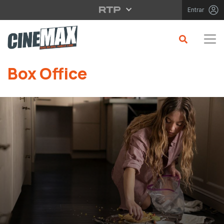
Saltar para o conteúdo principal
Entrar
Box Office