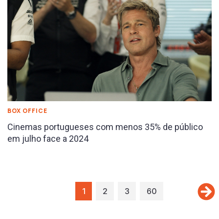
BOX OFFICE
Cinemas portugueses com menos 35% de público
em julho face a 2024
1
2
3
60