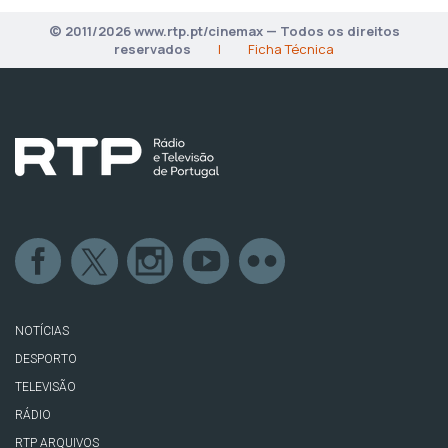
© 2011/2026 www.rtp.pt/cinemax — Todos os direitos
reservados
|
Ficha Técnica
NOTÍCIAS
DESPORTO
TELEVISÃO
RÁDIO
RTP ARQUIVOS