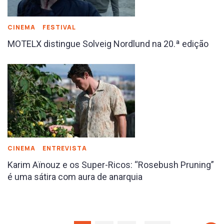
CINEMA
FESTIVAL
MOTELX distingue Solveig Nordlund na 20.ª edição
CINEMA
ENTREVISTA
Karim Aïnouz e os Super-Ricos: “Rosebush Pruning”
é uma sátira com aura de anarquia