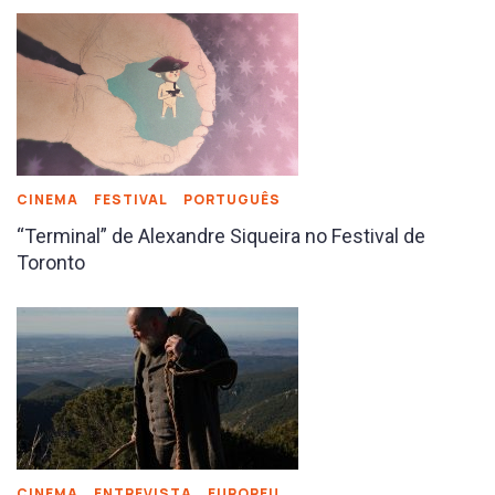
CINEMA
FESTIVAL
PORTUGUÊS
“Terminal” de Alexandre Siqueira no Festival de
Toronto
CINEMA
ENTREVISTA
EUROPEU