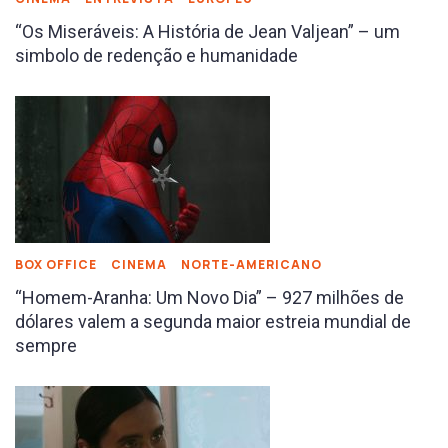
“Os Miseráveis: A História de Jean Valjean” – um
simbolo de redenção e humanidade
BOX OFFICE
CINEMA
NORTE-AMERICANO
“Homem-Aranha: Um Novo Dia” – 927 milhões de
dólares valem a segunda maior estreia mundial de
sempre