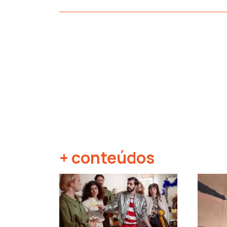
+ conteúdos
‹