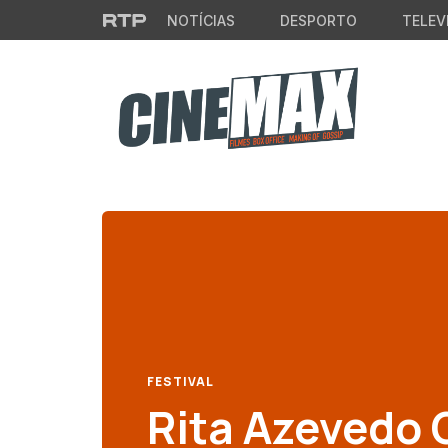
Saltar para o conteúdo principal
NOTÍCIAS
DESPORTO
TELEV
FESTIVAL
Rita Azevedo