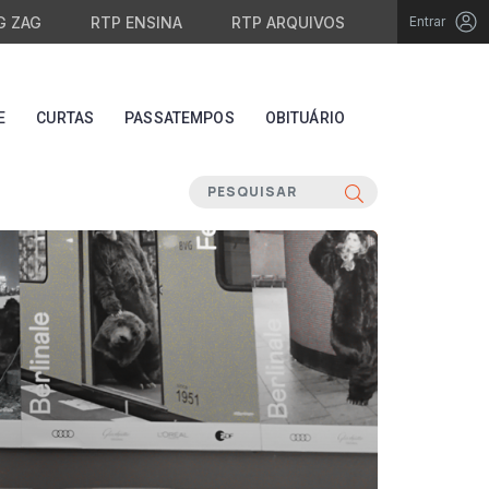
G ZAG
RTP ENSINA
RTP ARQUIVOS
Entrar
E
CURTAS
PASSATEMPOS
OBITUÁRIO