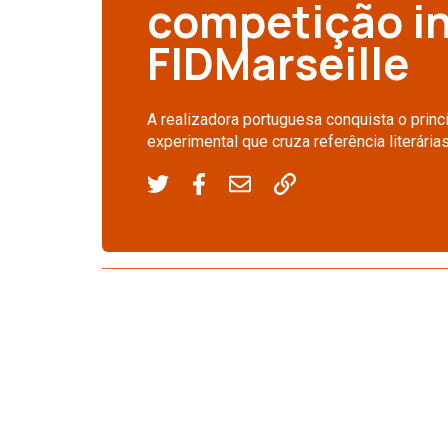
competição in
FIDMarseille
A realizadora portuguesa conquista o prin
experimental que cruza referência literárias