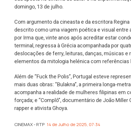
domingo, 13 de julho.
Com argumento da cineasta e da escritora Regina 
descrito como uma viagem poética e visual entre a
por Irma que, vinte anos após acreditar estar co
terminal, regressa à Grécia acompanhada por quat
deslocações de ferry, leituras, danças, músicas e r
elementos da mitologia helénica com referências lit
Além de “Fuck the Polis”, Portugal esteve represe
mais duas obras: “Bulakna”, a primeira longa-metr
acompanha a realidade de mulheres filipinas em c
forçada; e “Complô”, documentário de João Miller G
rapper e ativista Ghoya.
CINEMAX - RTP
14 de Julho de 2025, 07:34