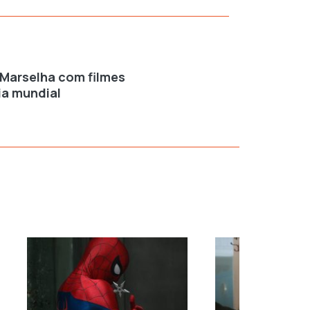
 Marselha com filmes
ia mundial
›