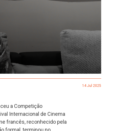
14 Jul 2025
nceu a Competição
tival Internacional de Cinema
ame francês, reconhecido pela
o formal, terminou no