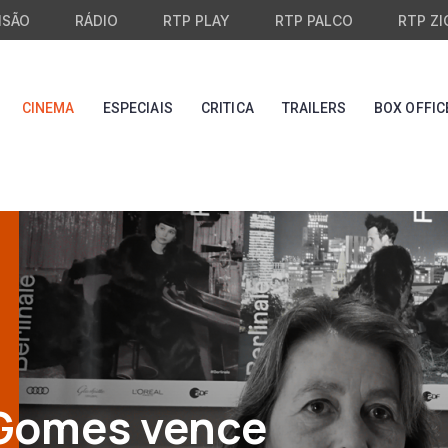
ISÃO
RÁDIO
RTP PLAY
RTP PALCO
RTP ZI
CINEMA
ESPECIAIS
CRITICA
TRAILERS
BOX OFFIC
 Gomes vence