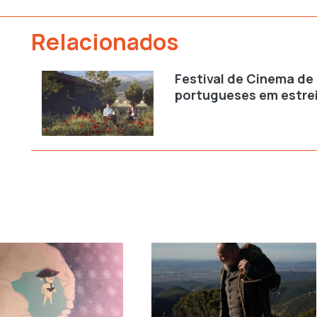
Relacionados
Festival de Cinema de
portugueses em estre
VER MAIS