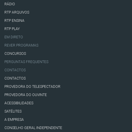
RÁDIO
RTP ARQUIVOS
RTP ENSINA
RTP PLAY
EM DIRETO
REVER PROGRAMAS
CONCURSOS
PERGUNTAS FREQUENTES
CONTACTOS
CONTACTOS
PROVEDORA DO TELESPECTADOR
PROVEDORA DO OUVINTE
ACESSIBILIDADES
SATÉLITES
A EMPRESA
CONSELHO GERAL INDEPENDENTE