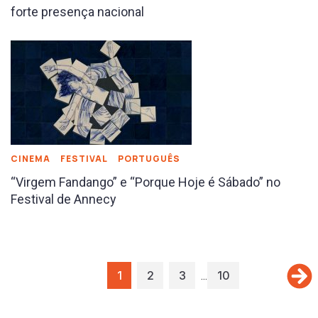
forte presença nacional
CINEMA
FESTIVAL
PORTUGUÊS
“Virgem Fandango” e “Porque Hoje é Sábado” no
Festival de Annecy
…
1
2
3
10