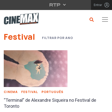
Saltar para o conteúdo principal
Entrar
Saltar para o conteúdo principal
Festival
FILTRAR POR ANO
CINEMA
FESTIVAL
PORTUGUÊS
“Terminal” de Alexandre Siqueira no Festival de
Toronto