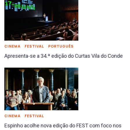
CINEMA
FESTIVAL
PORTUGUÊS
Apresenta-se a 34.ª edição do Curtas Vila do Conde
CINEMA
FESTIVAL
Espinho acolhe nova edição do FEST com foco nos