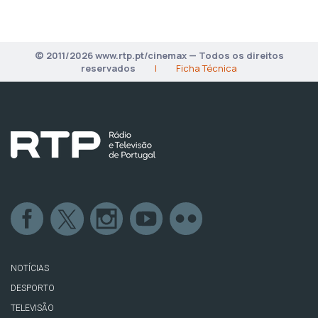
© 2011/2026 www.rtp.pt/cinemax — Todos os direitos
reservados
|
Ficha Técnica
NOTÍCIAS
DESPORTO
TELEVISÃO