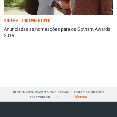
CINEMA
INDEPENDENTE
Anunciadas as nomeações para os Gotham Awards
2019
© 2011/2026 www.rtp.pt/cinemax — Todos os direitos
reservados
|
Ficha Técnica