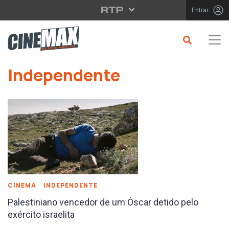
Saltar para o conteúdo principal
Entrar
Saltar para o conteúdo principal
Independente
CINEMA
INDEPENDENTE
Palestiniano vencedor de um Óscar detido pelo
exército israelita