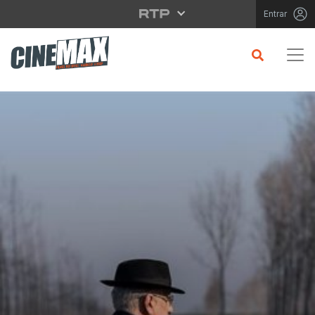
Saltar para o conteúdo principal
Entrar