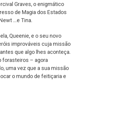
cival Graves, o enigmático
resso de Magia dos Estados
 Newt …e Tina.
ela, Queenie, e o seu novo
róis improváveis cuja missão
antes que algo lhes aconteça.
 forasteiros – agora
do, uma vez que a sua missão
locar o mundo de feitiçaria e