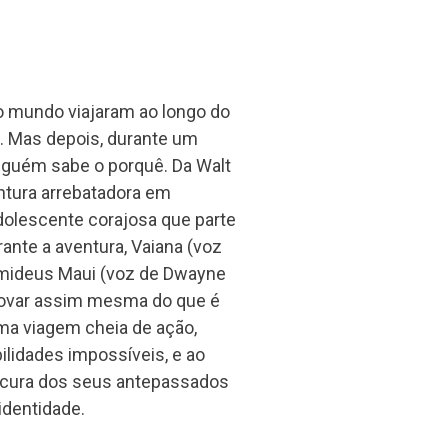
do mundo viajaram ao longo do
a. Mas depois, durante um
inguém sabe o porquê. Da Walt
ntura arrebatadora em
dolescente corajosa que parte
ante a aventura, Vaiana (voz
semideus Maui (voz de Dwayne
rovar assim mesma do que é
ma viagem cheia de ação,
lidades impossíveis, e ao
ocura dos seus antepassados
identidade.