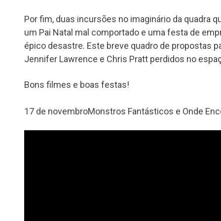
Por fim, duas incursões no imaginário da quadra
um Pai Natal mal comportado e uma festa de emp
épico desastre. Este breve quadro de propostas p
Jennifer Lawrence e Chris Pratt perdidos no espa
Bons filmes e boas festas!
17 de novembro
Monstros Fantásticos e Onde Enc