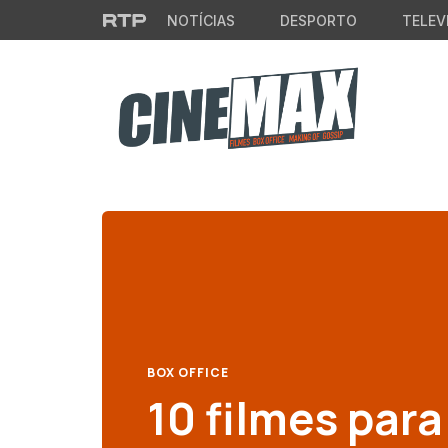
Saltar para o conteúdo principal
NOTÍCIAS
DESPORTO
TELEV
BOX OFFICE
10 filmes para