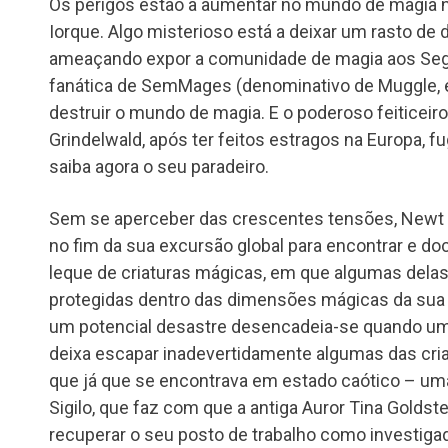
Os perigos estão a aumentar no mundo de magia 
Iorque. Algo misterioso está a deixar um rasto de 
ameaçando expor a comunidade de magia aos Se
fanática de SemMages (denominativo de Muggle,
destruir o mundo de magia. E o poderoso feiticeiro
Grindelwald, após ter feitos estragos na Europa, 
saiba agora o seu paradeiro.
Sem se aperceber das crescentes tensões, Newt
no fim da sua excursão global para encontrar e d
leque de criaturas mágicas, em que algumas del
protegidas dentro das dimensões mágicas da sua 
um potencial desastre desencadeia-se quando u
deixa escapar inadevertidamente algumas das cria
que já que se encontrava em estado caótico – uma
Sigilo, que faz com que a antiga Auror Tina Goldst
recuperar o seu posto de trabalho como investiga