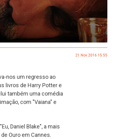
21 Nov 2016 15:55
va-nos um regresso ao
 livros de Harry Potter e
Inclui também uma comédia
imação, com "Vaiana" e
Eu, Daniel Blake", a mais
a de Ouro em Cannes.