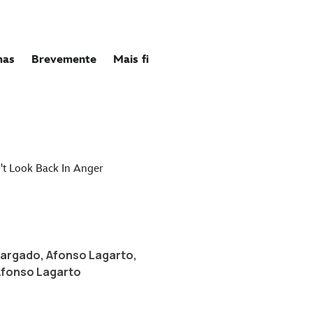
Bargado, Afonso Lagarto,
 Afonso Lagarto