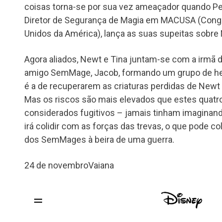
coisas torna-se por sua vez ameaçador quando Per
Diretor de Segurança de Magia em MACUSA (Cong
Unidos da América), lança as suas supeitas sobre
Agora aliados, Newt e Tina juntam-se com a irmã d
amigo SemMage, Jacob, formando um grupo de he
é a de recuperarem as criaturas perdidas de Newt 
Mas os riscos são mais elevados que estes quatro
considerados fugitivos – jamais tinham imaginan
irá colidir com as forças das trevas, o que pode co
dos SemMages à beira de uma guerra.
24 de novembro
Vaiana