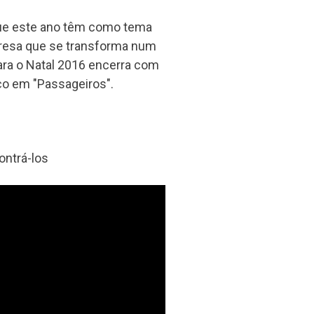
 que este ano têm como tema
resa que se transforma num
ara o Natal 2016 encerra com
ço em "Passageiros".
ontrá-los