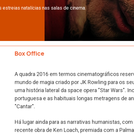
estreias natalícias nas salas de cinema.
Box Office
A quadra 2016 em termos cinematográficos reser
mundo de magia criado por JK Rowling para os seus
uma história lateral da space opera "Star Wars". 
portuguesa e as habituais longas metragens de an
"Cantar".
Há lugar ainda para as narrativas humanistas, com "
recente obra de Ken Loach, premiada com a Palm