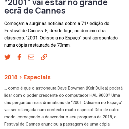
“2001” vai estar no grande
ecrã de Cannes
Começam a surgir as notícias sobre a 71ª edição do
Festival de Cannes. E, desde logo, no domínio dos
clássicos: "2001: Odisseia no Espaço" será apresentado
numa cópia restaurada de 70mm.
2018
>
Especiais
… como é que o astronauta Dave Bowman (Keir Dullea) poderá
lidar com o poder crescente do computador HAL 9000? Uma
das perguntas mais dramáticas de “2001: Odisseia no Espaço”
vai ser relançada num contexto muito especial. Dito de outro
modo: começando a desvendar o seu programa de 2018, o
Festival de Cannes anunciou a passagem de uma cópia