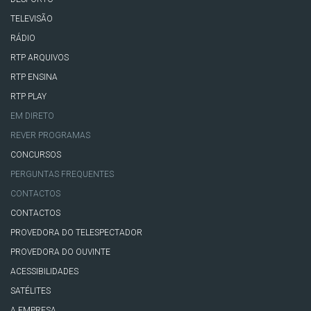
TELEVISÃO
RÁDIO
RTP ARQUIVOS
RTP ENSINA
RTP PLAY
EM DIRETO
REVER PROGRAMAS
CONCURSOS
PERGUNTAS FREQUENTES
CONTACTOS
CONTACTOS
PROVEDORA DO TELESPECTADOR
PROVEDORA DO OUVINTE
ACESSIBILIDADES
SATÉLITES
A EMPRESA