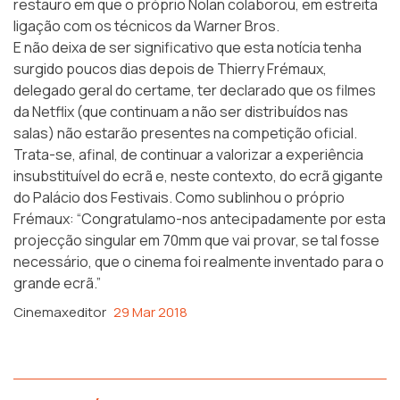
restauro em que o próprio Nolan colaborou, em estreita
ligação com os técnicos da Warner Bros.
E não deixa de ser significativo que esta notícia tenha
surgido poucos dias depois de Thierry Frémaux,
delegado geral do certame, ter declarado que os filmes
da Netflix (que continuam a não ser distribuídos nas
salas) não estarão presentes na competição oficial.
Trata-se, afinal, de continuar a valorizar a experiência
insubstituível do ecrã e, neste contexto, do ecrã gigante
do Palácio dos Festivais. Como sublinhou o próprio
Frémaux: “Congratulamo-nos antecipadamente por esta
projecção singular em 70mm que vai provar, se tal fosse
necessário, que o cinema foi realmente inventado para o
grande ecrã.”
Cinemaxeditor
29 Mar 2018