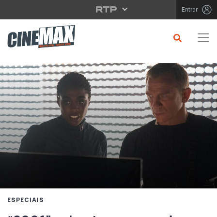
Saltar para o conteúdo principal
Entrar
ESPECIAIS