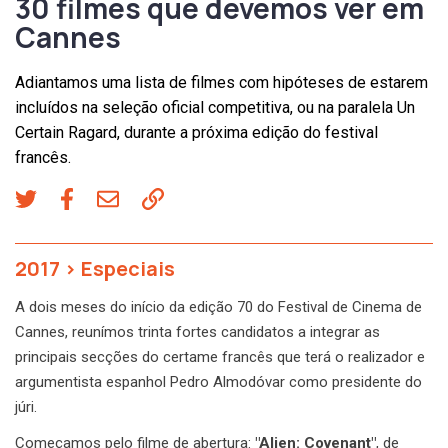
30 filmes que devemos ver em
Cannes
Adiantamos uma lista de filmes com hipóteses de estarem
incluídos na seleção oficial competitiva, ou na paralela Un
Certain Ragard, durante a próxima edição do festival
francês.
2017
>
Especiais
A dois meses do início da edição 70 do Festival de Cinema de
Cannes, reunímos trinta fortes candidatos a integrar as
principais secções do certame francês que terá o realizador e
argumentista espanhol Pedro Almodóvar como presidente do
júri.
Começamos pelo filme de abertura:
"Alien: Covenant"
, de