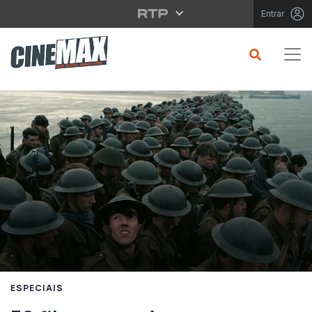
Saltar para o conteúdo principal
Entrar
ESPECIAIS