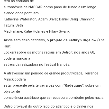
tem as corridas de
automóveis da NASCAR como pano de fundo e um longo
elenco onde pontuam
Katherine Waterston, Adam Driver, Daniel Craig, Channing
Tatum, Seth
MacFarlane, Katie Holmes e Hilary Swank.
Ainda sem título definitivo, o
projeto de Kathryn Bigelow
(The
Hurt
Locker) sobre os motins raciais em Detroit, nos anos 60,
poderá marcar a
estreia da realizadora no festival francês.
A atravessar um período de grande produtividade, Terrence
Malick poderá
estar presente pela terceira vez com
"Radegung"
, sobre um
objetor de
consciência austríaco que se recusou a combater pelos nazis.
Outro provável do outro lado do atlântico é o thriller noir