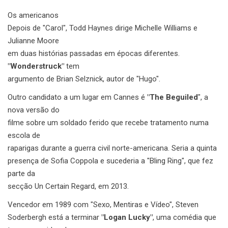
Os americanos
Depois de "Carol", Todd Haynes dirige Michelle Williams e
Julianne Moore
em duas histórias passadas em épocas diferentes.
"Wonderstruck"
tem
argumento de Brian Selznick, autor de "Hugo".
Outro candidato a um lugar em Cannes é
"The Beguiled
", a
nova versão do
filme sobre um soldado ferido que recebe tratamento numa
escola de
raparigas durante a guerra civil norte-americana. Seria a quinta
presença de Sofia Coppola e sucederia a "Bling Ring", que fez
parte da
secção Un Certain Regard, em 2013.
Vencedor em 1989 com "Sexo, Mentiras e Vídeo", Steven
Soderbergh está a terminar
"Logan Lucky"
, uma comédia que