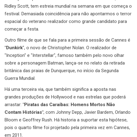
Ridley Scott, tem estreia mundial na semana em que começa o
festival. Demasiada coincidência para não apontarmos o terror
espacial do veterano realizador como grande candidato para
começar a festa.
Outro filme de que se fala para a primeira sessão de Cannes é
"Dunkirk
", o novo de Christopher Nolan. O realizador de
"Inception" e "Interstellar", famoso também pelo novo olhar
sobre a personagem Batman, lança-se no relato da retirada
britânica das praias de Dunquerque, no início da Segunda
Guerra Mundial.
Há uma terceira via, que também significa a aposta nas
grandes produções de Hollywood e nas estrelas que poderá
arrastar:
"Piratas das Caraíbas: Homens Mortos Não
Contam Histórias"
, com Johnny Depp, Javier Bardem, Orlando
Bloom e Geoffrey Rush. Há historia a suportar esta hipótese,
pois o quarto filme foi projetado pela primeira vez em Cannes,
em 2011.