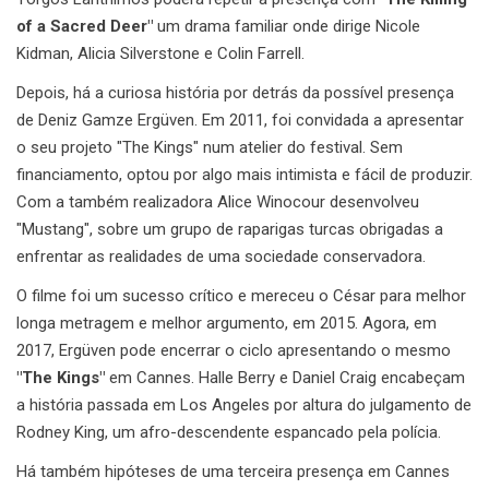
of a Sacred Deer"
um drama familiar onde dirige Nicole
Kidman, Alicia Silverstone e Colin Farrell.
Depois, há a curiosa história por detrás da possível presença
de Deniz Gamze Ergüven. Em 2011, foi convidada a apresentar
o seu projeto "The Kings" num atelier do festival. Sem
financiamento, optou por algo mais intimista e fácil de produzir.
Com a também realizadora Alice Winocour desenvolveu
"Mustang", sobre um grupo de raparigas turcas obrigadas a
enfrentar as realidades de uma sociedade conservadora.
O filme foi um sucesso crítico e mereceu o César para melhor
longa metragem e melhor argumento, em 2015. Agora, em
2017, Ergüven pode encerrar o ciclo apresentando o mesmo
"The Kings"
em Cannes. Halle Berry e Daniel Craig encabeçam
a história passada em Los Angeles por altura do julgamento de
Rodney King, um afro-descendente espancado pela polícia.
Há também hipóteses de uma terceira presença em Cannes