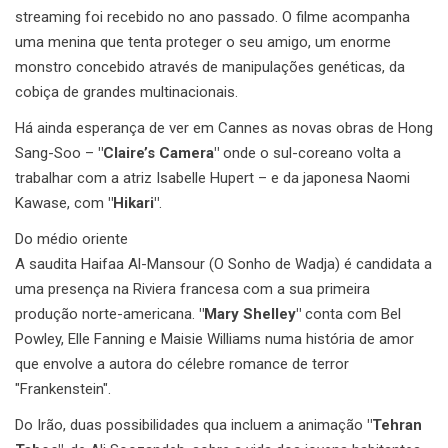
streaming foi recebido no ano passado. O filme acompanha
uma menina que tenta proteger o seu amigo, um enorme
monstro concebido através de manipulações genéticas, da
cobiça de grandes multinacionais.
Há ainda esperança de ver em Cannes as novas obras de Hong
Sang-Soo –
"Claire’s Camera"
onde o sul-coreano volta a
trabalhar com a atriz Isabelle Hupert – e da japonesa Naomi
Kawase, com
"Hikari"
.
Do médio oriente
A saudita Haifaa Al-Mansour (O Sonho de Wadja) é candidata a
uma presença na Riviera francesa com a sua primeira
produção norte-americana.
"Mary Shelley"
conta com Bel
Powley, Elle Fanning e Maisie Williams numa história de amor
que envolve a autora do célebre romance de terror
"Frankenstein".
Do Irão, duas possibilidades qua incluem a animação
"Tehran