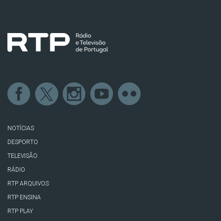
NOTÍCIAS
DESPORTO
TELEVISÃO
RÁDIO
RTP ARQUIVOS
RTP ENSINA
RTP PLAY