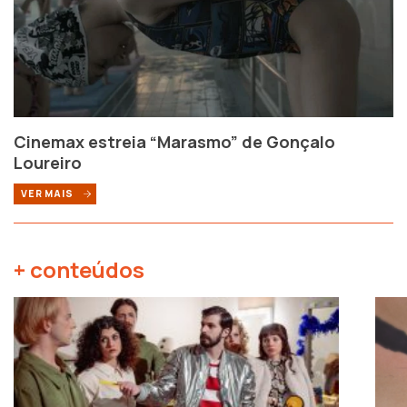
Cinemax estreia “Marasmo” de Gonçalo
Loureiro
VER MAIS
+ conteúdos