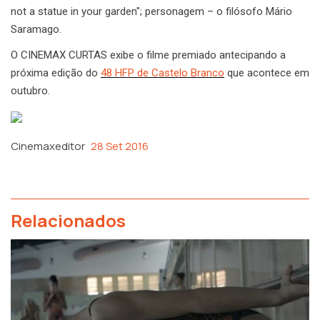
not a statue in your garden"; personagem – o filósofo Mário
Saramago.
O CINEMAX CURTAS exibe o filme premiado antecipando a
próxima edição do
48 HFP de Castelo Branco
que acontece em
outubro.
Cinemaxeditor
28 Set 2016
Relacionados