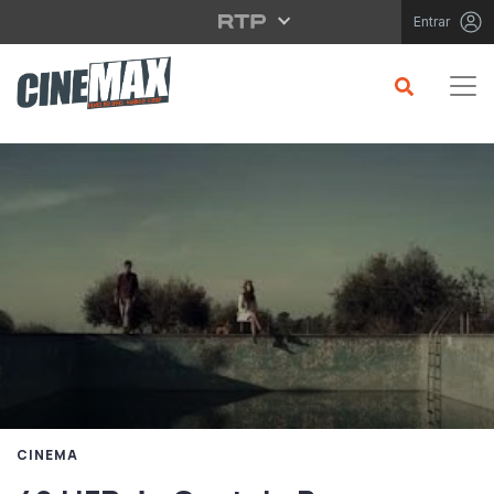
Saltar para o conteúdo principal
Entrar
CINEMA