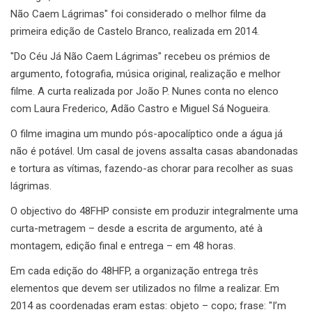
Não Caem Lágrimas" foi considerado o melhor filme da
primeira edição de Castelo Branco, realizada em 2014.
"Do Céu Já Não Caem Lágrimas" recebeu os prémios de
argumento, fotografia, música original, realização e melhor
filme. A curta realizada por João P. Nunes conta no elenco
com Laura Frederico, Adão Castro e Miguel Sá Nogueira.
O filme imagina um mundo pós-apocalíptico onde a água já
não é potável. Um casal de jovens assalta casas abandonadas
e tortura as vítimas, fazendo-as chorar para recolher as suas
lágrimas.
O objectivo do 48FHP consiste em produzir integralmente uma
curta-metragem – desde a escrita de argumento, até à
montagem, edição final e entrega – em 48 horas.
Em cada edição do 48HFP, a organização entrega três
elementos que devem ser utilizados no filme a realizar. Em
2014 as coordenadas eram estas: objeto – copo; frase: "I’m