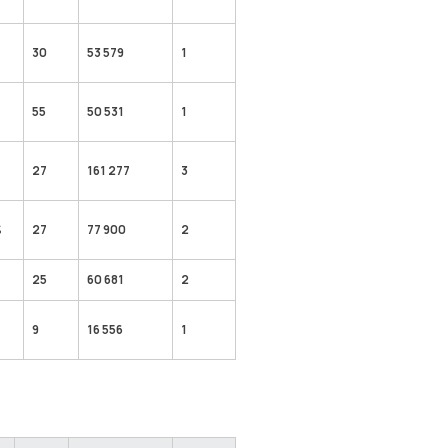
30
53 579
1
55
50 531
1
27
161 277
3
%
27
77 900
2
%
25
60 681
2
9
16 556
1