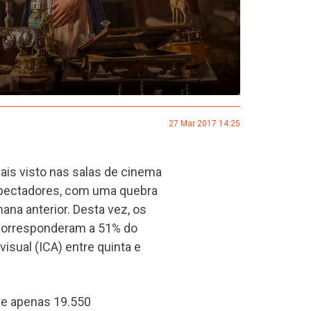
27 Mar 2017 14:25
ais visto nas salas de cinema
spectadores, com uma quebra
a anterior. Desta vez, os
 corresponderam a 51% do
visual (ICA) entre quinta e
eve apenas 19.550