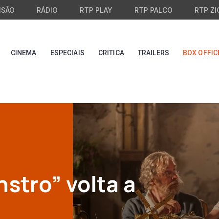
ISÃO
RÁDIO
RTP PLAY
RTP PALCO
RTP ZI
CINEMA
ESPECIAIS
CRITICA
TRAILERS
BOX OFFIC
nstro” volta a