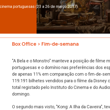
 cinema portuguesas (23 a 26 de março 2017)
Box Office
>
Fim-de-semana
"A Bela e o Monstro" manteve a posição de filme m
portuguesas e o domínio nas preferências dos e
de apenas 11% em comparação com o fim-de-seman
119.191 bilhetes vendidos para o filme da Disney
total registado pelo Instituto do Cinema e do Audio
domingo.
O segundo mais visto, "Kong: A Ilha da Caveira", t