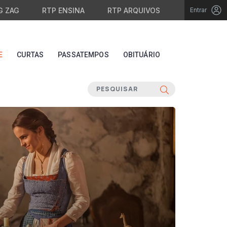
G ZAG
RTP ENSINA
RTP ARQUIVOS
Entrar
E
CURTAS
PASSATEMPOS
OBITUÁRIO