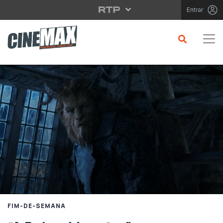
Saltar para o conteúdo principal
Entrar
FIM-DE-SEMANA