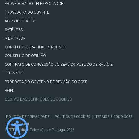
PROVEDORA DO TELESPECTADOR
PROVEDORA DO OUVINTE
ACESSIBILIDADES
SATÉLITES
A EMPRESA
CONSELHO GERAL INDEPENDENTE
CONSELHO DE OPINIÃO
CONTRATO DE CONCESSÃO DO SERVIÇO PÚBLICO DE RÁDIO E
TELEVISÃO
PROPOSTA DO GOVERNO DE REVISÃO DO CCSP
RGPD
GESTÃO DAS DEFINIÇÕES DE COOKIES
|
|
POLÍTICA DE PRIVACIDADE
POLÍTICA DE COOKIES
TERMOS E CONDIÇÕES
|
PUBLICIDADE
© RTP, Rádio e Televisão de Portugal 2026