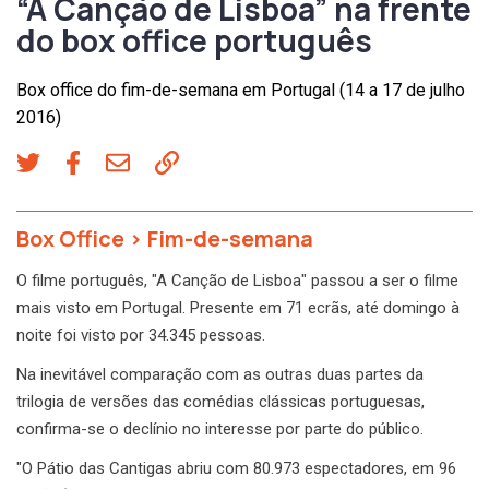
“A Canção de Lisboa” na frente
do box office português
Box office do fim-de-semana em Portugal (14 a 17 de julho
2016)
Box Office
>
Fim-de-semana
O filme português, "A Canção de Lisboa" passou a ser o filme
mais visto em Portugal. Presente em 71 ecrãs, até domingo à
noite foi visto por 34.345 pessoas.
Na inevitável comparação com as outras duas partes da
trilogia de versões das comédias clássicas portuguesas,
confirma-se o declínio no interesse por parte do público.
"O Pátio das Cantigas abriu com 80.973 espectadores, em 96