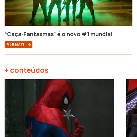
“Caça-Fantasmas” é o novo #1 mundial
VER MAIS
+ conteúdos