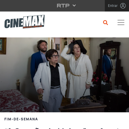
Saltar para o conteúdo principal
Entrar
FIM-DE-SEMANA