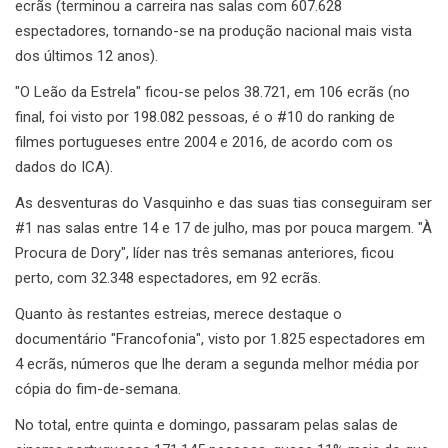
ecrãs (terminou a carreira nas salas com 607.628
espectadores, tornando-se na produção nacional mais vista
dos últimos 12 anos).
"O Leão da Estrela" ficou-se pelos 38.721, em 106 ecrãs (no
final, foi visto por 198.082 pessoas, é o #10 do ranking de
filmes portugueses entre 2004 e 2016, de acordo com os
dados do ICA).
As desventuras do Vasquinho e das suas tias conseguiram ser
#1 nas salas entre 14 e 17 de julho, mas por pouca margem. "À
Procura de Dory", líder nas três semanas anteriores, ficou
perto, com 32.348 espectadores, em 92 ecrãs.
Quanto às restantes estreias, merece destaque o
documentário "Francofonia", visto por 1.825 espectadores em
4 ecrãs, números que lhe deram a segunda melhor média por
cópia do fim-de-semana.
No total, entre quinta e domingo, passaram pelas salas de