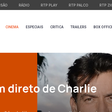
ISÃO
RÁDIO
RTP PLAY
RTP PALCO
RTP ZI
CINEMA
ESPECIAIS
CRITICA
TRAILERS
BOX OFFIC
 direto de Charlie