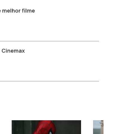
 melhor filme
o Cinemax