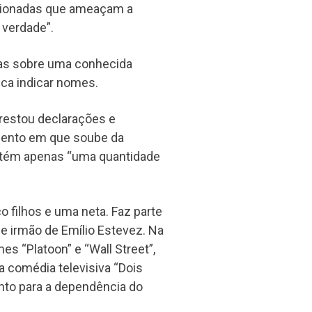
ncionadas que ameaçam a
 verdade”.
nas sobre uma conhecida
ca indicar nomes.
restou declarações e
mento em que soube da
ontém apenas “uma quantidade
o filhos e uma neta. Faz parte
 e irmão de Emílio Estevez. Na
es “Platoon” e “Wall Street”,
a comédia televisiva “Dois
nto para a dependência do