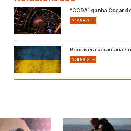
“CODA” ganha Óscar de
VER MAIS
Primavera ucraniana n
VER MAIS