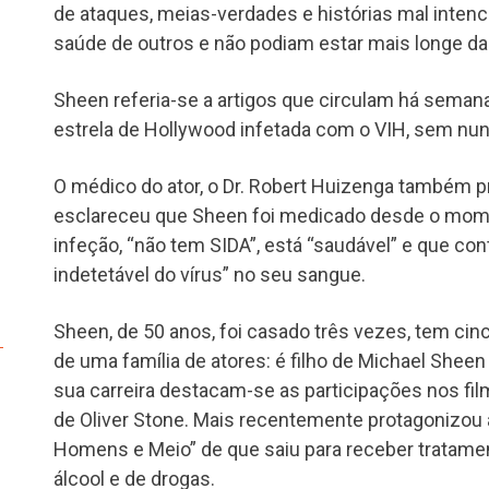
de ataques, meias-verdades e histórias mal inte
saúde de outros e não podiam estar mais longe da
Sheen referia-se a artigos que circulam há sema
estrela de Hollywood infetada com o VIH, sem nun
O médico do ator, o Dr. Robert Huizenga também p
esclareceu que Sheen foi medicado desde o mo
infeção, “não tem SIDA”, está “saudável” e que c
indetetável do vírus” no seu sangue.
Sheen, de 50 anos, foi casado três vezes, tem cinc
de uma família de atores: é filho de Michael Sheen
sua carreira destacam-se as participações nos film
de Oliver Stone. Mais recentemente protagonizou 
Homens e Meio” de que saiu para receber tratame
álcool e de drogas.