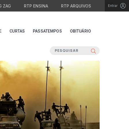
G ZAG
RTP ENSINA
RTP ARQUIVOS
Entrar
E
CURTAS
PASSATEMPOS
OBITUÁRIO