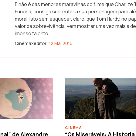
E não é das menores maravilhas do filme que Charlize 
Furiosa, consiga sustentar a sua personagem para alé
moral. Isto sem esquecer, claro, que Tom Hardy, no pap
valor da sobrevivência, vem mostrar uma vez mais a 
imenso talento.
Cinemaxeditor
12 Mai 2015
CINEMA
nal” de Alexandre
“Os Miseráveis: A História