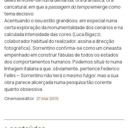
caricatural, em que a
passagem do tempo
emerge como
tema decisivo.
Acentuando o seu estilo grandioso, em especial numa
certa exploração da monumentalidade dos cenários e na
calculada intensidade das cores (Luca Bigazzi,
colaborador habitual do realizador, assina a direcção
fotográfica), Sorrentino confirma-se como um cineasta
empenhado em construir fábulas de todos os estados
dos comportamentos humanos. Podemos situá-lo numa
linhagem italiana a que, obviamente, pertence Federico
Fellini — Sorrentino não terá o mesmo fulgor, mas a sua
obra parece alicerçada numa pesquisa tão corente
quanto obsessiva.
Cinemaxeditor
21 Mai 2015