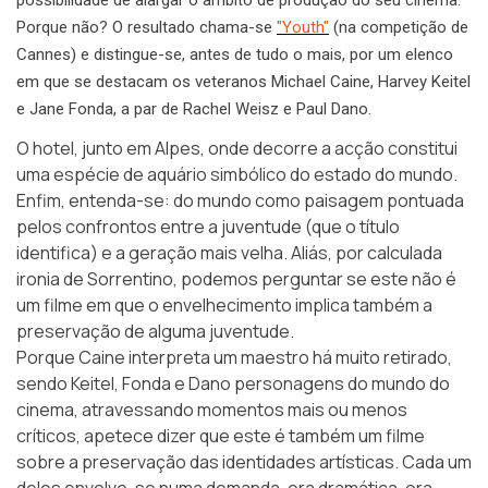
Porque não? O resultado chama-se
"Youth"
(na competição de
Cannes) e distingue-se, antes de tudo o mais, por um elenco
em que se destacam os veteranos Michael Caine, Harvey Keitel
e Jane Fonda, a par de Rachel Weisz e Paul Dano.
O hotel, junto em Alpes, onde decorre a acção constitui
uma espécie de aquário simbólico do estado do mundo.
Enfim, entenda-se: do mundo como paisagem pontuada
pelos confrontos entre a juventude (que o título
identifica) e a geração mais velha. Aliás, por calculada
ironia de Sorrentino, podemos perguntar se este não é
um filme em que o envelhecimento implica também a
preservação de alguma juventude.
Porque Caine interpreta um maestro há muito retirado,
sendo Keitel, Fonda e Dano personagens do mundo do
cinema, atravessando momentos mais ou menos
críticos, apetece dizer que este é também um filme
sobre a preservação das identidades artísticas. Cada um
deles envolve-se numa demanda, ora dramática, ora