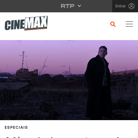
Saltar para o conteúdo principal
Entrar
ESPECIAIS