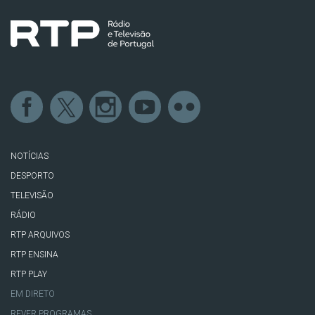
NOTÍCIAS
DESPORTO
TELEVISÃO
RÁDIO
RTP ARQUIVOS
RTP ENSINA
RTP PLAY
EM DIRETO
REVER PROGRAMAS