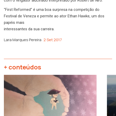
com o vingador alucinado interpretado por Robert de Niro.
"First Reformed" é uma boa surpresa na competição do
Festival de Veneza e permite ao ator Ethan Hawke, um dos
papéis mais
interessantes da sua carreira.
Lara Marques Pereira
2 Set 2017
+ conteúdos