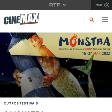
Saltar para o conteúdo principal
Entrar
OUTROS FESTIVAIS