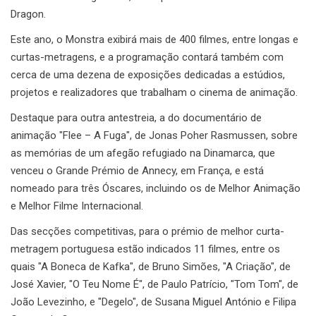
Dragon.
Este ano, o Monstra exibirá mais de 400 filmes, entre longas e
curtas-metragens, e a programação contará também com
cerca de uma dezena de exposições dedicadas a estúdios,
projetos e realizadores que trabalham o cinema de animação.
Destaque para outra antestreia, a do documentário de
animação "Flee – A Fuga", de Jonas Poher Rasmussen, sobre
as memórias de um afegão refugiado na Dinamarca, que
venceu o Grande Prémio de Annecy, em França, e está
nomeado para três Óscares, incluindo os de Melhor Animação
e Melhor Filme Internacional.
Das secções competitivas, para o prémio de melhor curta-
metragem portuguesa estão indicados 11 filmes, entre os
quais "A Boneca de Kafka", de Bruno Simões, "A Criação", de
José Xavier, "O Teu Nome É", de Paulo Patrício, "Tom Tom", de
João Levezinho, e "Degelo", de Susana Miguel António e Filipa