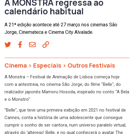
A MONSTRA regressa ao
calendário habitual
A 21ª edição acontece até 27 março nos cinemas São
Jorge, Cinemateca e Cinema City Alvalade.
Cinema
>
Especiais
>
Outros Festivais
A Monstra – Festival de Animação de Lisboa começa hoje
com a antestreia, no cinema São Jorge, do filme "Belle", do
realizador japonês Mamoru Hosoda, inspirado no conto "A Bela
e o Monstro".
"Belle", que teve uma primeira exibição em 2021 no festival de
Cannes, conta a história de uma adolescente que consegue
cumprir o sonho de ser cantora, num universo paralelo virtual,
através do ‘alterego’ Belle, e no qual conhecerá o avatar The