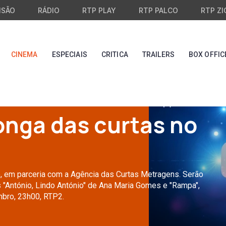
ISÃO
RÁDIO
RTP PLAY
RTP PALCO
RTP ZI
CINEMA
ESPECIAIS
CRITICA
TRAILERS
BOX OFFIC
longa das curtas no
, em parceria com a Agência das Curtas Metragens. Serão
 "António, Lindo António" de Ana Maria Gomes e "Rampa",
mbro, 23h00, RTP2.