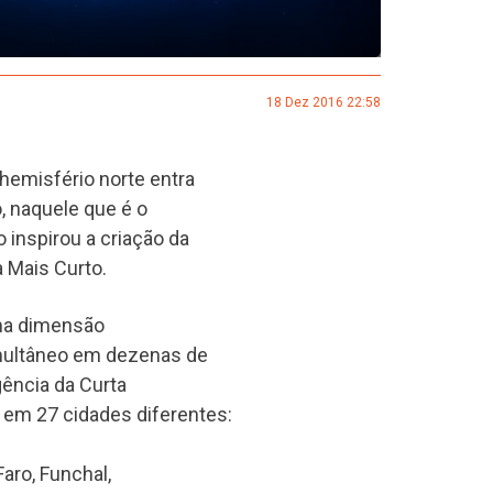
18 Dez 2016 22:58
 hemisfério norte entra
o, naquele que é o
 inspirou a criação da
a Mais Curto.
uma dimensão
imultâneo em dezenas de
gência da Curta
 em 27 cidades diferentes:
Faro, Funchal,