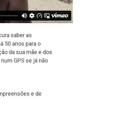
cura saber as
há 50 anos para o
nação da sua mãe e dos
ar num GPS se já não
ompreensões e de