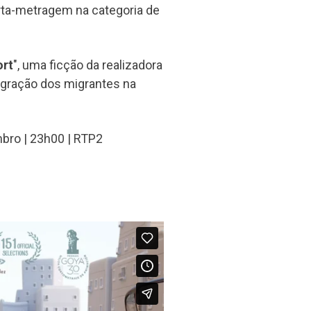
rta-metragem na categoria de
ort
", uma ficção da realizadora
tegração dos migrantes na
bro | 23h00 | RTP2