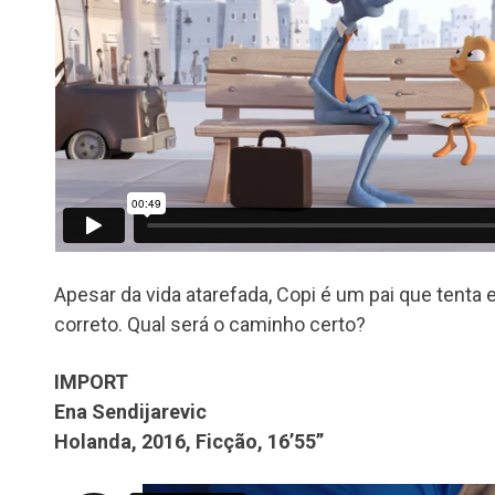
Apesar da vida atarefada, Copi é um pai que tenta en
correto. Qual será o caminho certo?
IMPORT
Ena Sendijarevic
Holanda, 2016, Ficção, 16’55”