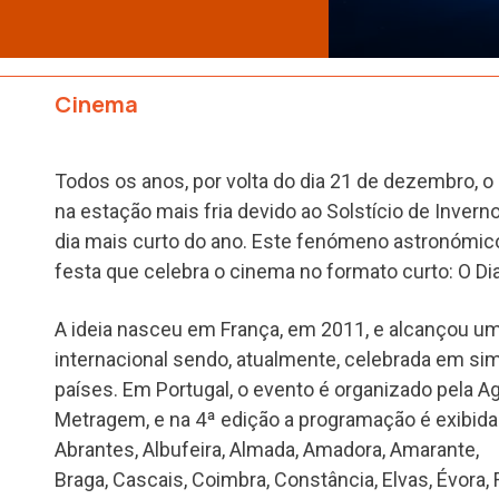
Cinema
Todos os anos, por volta do dia 21 de dezembro, o
na estação mais fria devido ao Solstício de Invern
dia mais curto do ano. Este fenómeno astronómico
festa que celebra o cinema no formato curto: O Di
A ideia nasceu em França, em 2011, e alcançou 
internacional sendo, atualmente, celebrada em s
países. Em Portugal, o evento é organizado pela A
Metragem, e na 4ª edição a programação é exibida
Abrantes, Albufeira, Almada, Amadora, Amarante,
Braga, Cascais, Coimbra, Constância, Elvas, Évora, 