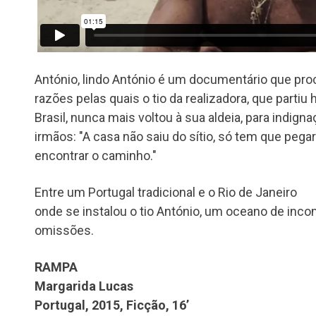
António, lindo António é um documentário que pro
razões pelas quais o tio da realizadora, que partiu 
Brasil, nunca mais voltou à sua aldeia, para indig
irmãos: "A casa não saiu do sítio, só tem que peg
encontrar o caminho."
Entre um Portugal tradicional e o Rio de Janeiro
onde se instalou o tio António, um oceano de inc
omissões.
RAMPA
Margarida Lucas
Portugal, 2015, Ficção, 16’