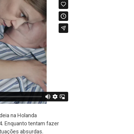
deia na Holanda
4. Enquanto tentam fazer
ituações absurdas.