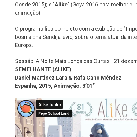
Conde 2015); e "
Alike
" (Goya 2016 para melhor cu
animação).
O programa fica completo com a exibição de "
Imp
bósnia Ena Sendijarevic, sobre o tema atual da in
Europa.
Sessão: A Noite Mais Longa das Curtas | 21 dezem
SEMELHANTE (ALIKE)
Daniel Martinez Lara & Rafa Cano Méndez
Espanha, 2015, Animação, 8’01”