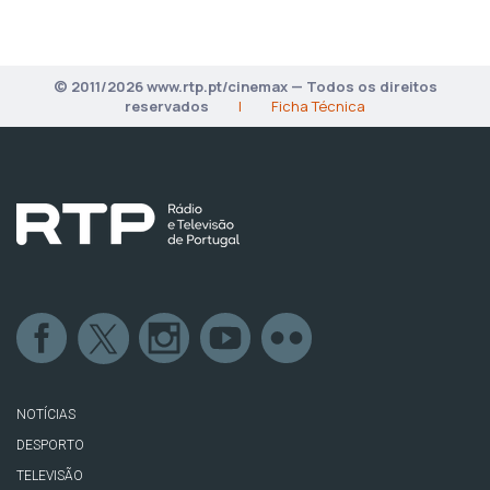
© 2011/2026 www.rtp.pt/cinemax — Todos os direitos
reservados
|
Ficha Técnica
NOTÍCIAS
DESPORTO
TELEVISÃO