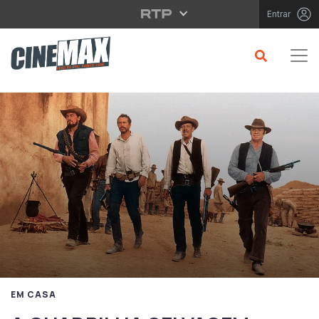
Saltar para o conteúdo principal
Entrar
EM CASA