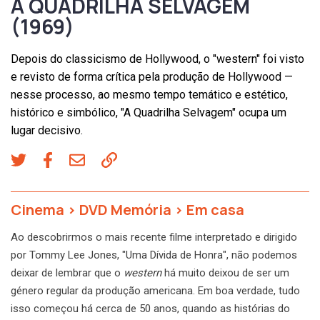
A QUADRILHA SELVAGEM
(1969)
Depois do classicismo de Hollywood, o "western" foi visto
e revisto de forma crítica pela produção de Hollywood —
nesse processo, ao mesmo tempo temático e estético,
histórico e simbólico, "A Quadrilha Selvagem" ocupa um
lugar decisivo.
Cinema
>
DVD Memória
>
Em casa
Ao descobrirmos o mais recente filme interpretado e dirigido
por Tommy Lee Jones, "Uma Dívida de Honra", não podemos
deixar de lembrar que o
western
há muito deixou de ser um
género regular da produção americana. Em boa verdade, tudo
isso começou há cerca de 50 anos, quando as histórias do