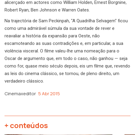
alicerçado em actores como William Holden, Ernest Borgnine,
Robert Ryan, Ben Johnson e Warren Oates.
Na trajectória de Sam Peckinpah, "A Quadrilha Selvagem" ficou
como uma admirável súmula da sua vontade de rever e
reavaliar a história da expansão para Oeste, não
escamoteando as suas contradições e, em particular, a sua
violência visceral. O filme valeu-lhe uma nomeação para o
Oscar de argumento que, em todo o caso, não ganhou — seja
como for, quase meio século depois, eis um filme que, revendo
as leis do cinema clássico, se tornou, de pleno direito, um
verdadeiro clássico.
Cinemaxeditor
5 Abr 2015
+ conteúdos