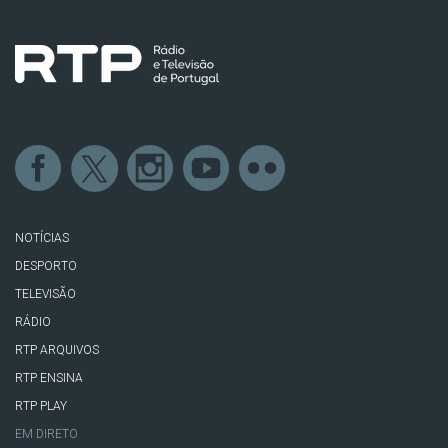
NOTÍCIAS
DESPORTO
TELEVISÃO
RÁDIO
RTP ARQUIVOS
RTP ENSINA
RTP PLAY
EM DIRETO