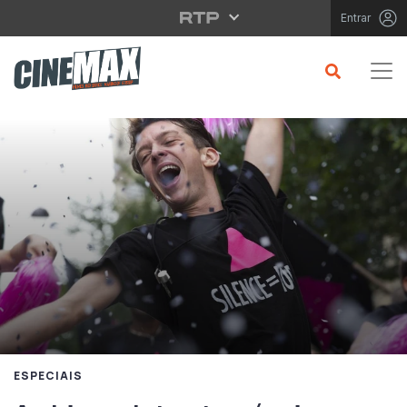
Saltar para o conteúdo principal
Entrar
ESPECIAIS