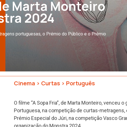
 de Marta Monteiro
stra 2024
tragens portuguesas, o Prémio do Público e o Prémio
Cinema
>
Curtas
>
Português
O filme “A Sopa Fria”, de Marta Monteiro, venceu o
Portuguesa, na competição de curtas-metragens, 
Prémio Especial do Júri, na competição Vasco Gran
organização do Monstra 2024.