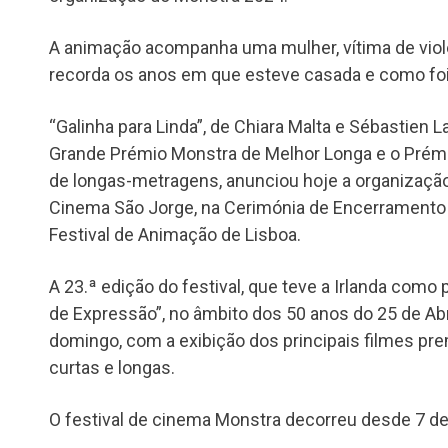
A animação acompanha uma mulher, vítima de viol
recorda os anos em que esteve casada e como foi d
“Galinha para Linda”, de Chiara Malta e Sébastien 
Grande Prémio Monstra de Melhor Longa e o Prémi
de longas-metragens, anunciou hoje a organização 
Cinema São Jorge, na Cerimónia de Encerramento 
Festival de Animação de Lisboa.
A 23.ª edição do festival, que teve a Irlanda como
de Expressão”, no âmbito dos 50 anos do 25 de Ab
domingo, com a exibição dos principais filmes p
curtas e longas.
O festival de cinema Monstra decorreu desde 7 d