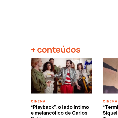
+ conteúdos
‹
CINEMA
CINEMA
“Playback”: o lado íntimo
“Termi
e melancólico de Carlos
Siquei