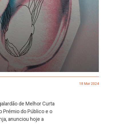
18 Mar 2024
 galardão de Melhor Curta
o Prémio do Público e o
ja, anunciou hoje a