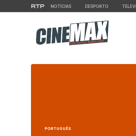
Saltar para o conteúdo principal
NOTÍCIAS
DESPORTO
TELEV
PORTUGUÊS