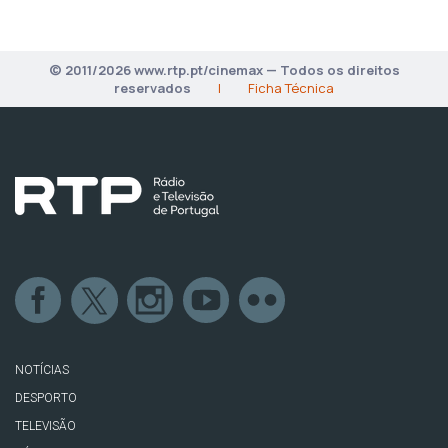
© 2011/2026 www.rtp.pt/cinemax — Todos os direitos
reservados
|
Ficha Técnica
NOTÍCIAS
DESPORTO
TELEVISÃO