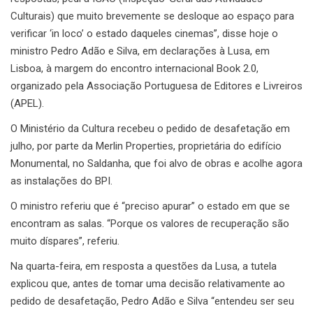
Culturais) que muito brevemente se desloque ao espaço para
verificar ‘in loco’ o estado daqueles cinemas”, disse hoje o
ministro Pedro Adão e Silva, em declarações à Lusa, em
Lisboa, à margem do encontro internacional Book 2.0,
organizado pela Associação Portuguesa de Editores e Livreiros
(APEL).
O Ministério da Cultura recebeu o pedido de desafetação em
julho, por parte da Merlin Properties, proprietária do edifício
Monumental, no Saldanha, que foi alvo de obras e acolhe agora
as instalações do BPI.
O ministro referiu que é “preciso apurar” o estado em que se
encontram as salas. “Porque os valores de recuperação são
muito díspares”, referiu.
Na quarta-feira, em resposta a questões da Lusa, a tutela
explicou que, antes de tomar uma decisão relativamente ao
pedido de desafetação, Pedro Adão e Silva “entendeu ser seu