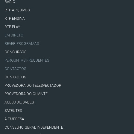
RÁDIO
RTP ARQUIVOS
RTP ENSINA
RTP PLAY
EM DIRETO
REVER PROGRAMAS
CONCURSOS
PERGUNTAS FREQUENTES
CONTACTOS
CONTACTOS
PROVEDORA DO TELESPECTADOR
PROVEDORA DO OUVINTE
ACESSIBILIDADES
SATÉLITES
A EMPRESA
CONSELHO GERAL INDEPENDENTE