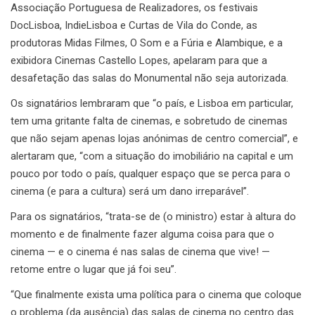
Associação Portuguesa de Realizadores, os festivais
DocLisboa, IndieLisboa e Curtas de Vila do Conde, as
produtoras Midas Filmes, O Som e a Fúria e Alambique, e a
exibidora Cinemas Castello Lopes, apelaram para que a
desafetação das salas do Monumental não seja autorizada.
Os signatários lembraram que “o país, e Lisboa em particular,
tem uma gritante falta de cinemas, e sobretudo de cinemas
que não sejam apenas lojas anónimas de centro comercial”, e
alertaram que, “com a situação do imobiliário na capital e um
pouco por todo o país, qualquer espaço que se perca para o
cinema (e para a cultura) será um dano irreparável”.
Para os signatários, “trata-se de (o ministro) estar à altura do
momento e de finalmente fazer alguma coisa para que o
cinema — e o cinema é nas salas de cinema que vive! —
retome entre o lugar que já foi seu”.
“Que finalmente exista uma política para o cinema que coloque
o problema (da ausência) das salas de cinema no centro das