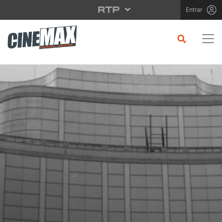
Saltar para o conteúdo principal
Entrar