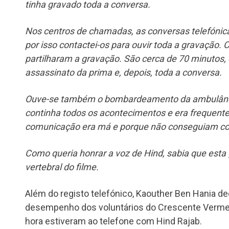
tinha gravado toda a conversa.
Nos centros de chamadas, as conversas telefónica
por isso contactei-os para ouvir toda a gravação
partilharam a gravação. São cerca de 70 minutos, 
assassinato da prima e, depois, toda a conversa.
Ouve-se também o bombardeamento da ambulância
continha todos os acontecimentos e era frequent
comunicação era má e porque não conseguiam co
Como queria honrar a voz de Hind, sabia que esta 
vertebral do filme.
Além do registo telefónico, Kaouther Ben Hania d
desempenho dos voluntários do Crescente Vermel
hora estiveram ao telefone com Hind Rajab.