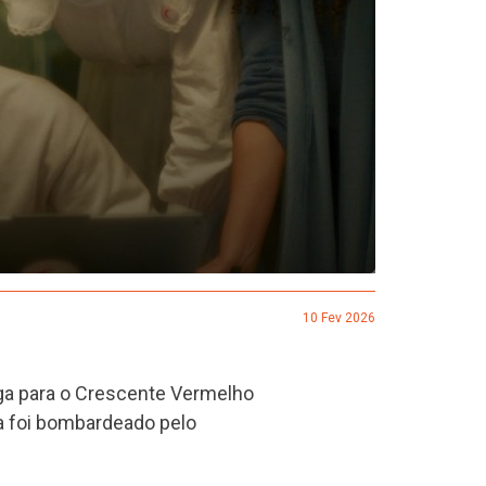
10 Fev 2026
iga para o Crescente Vermelho
ia foi bombardeado pelo