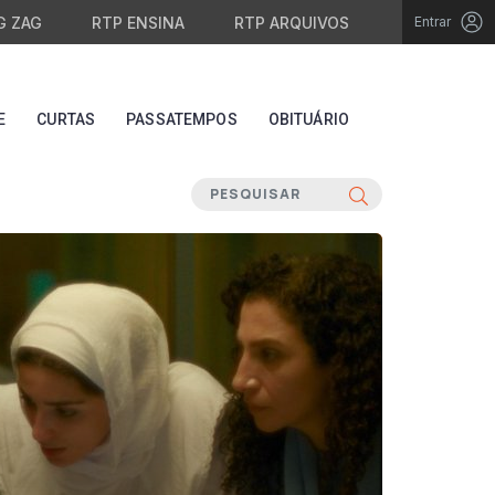
G ZAG
RTP ENSINA
RTP ARQUIVOS
Entrar
E
CURTAS
PASSATEMPOS
OBITUÁRIO