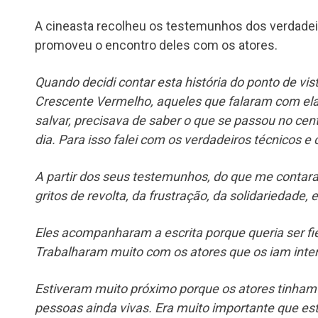
A cineasta recolheu os testemunhos dos verdadei
promoveu o encontro deles com os atores.
Quando decidi contar esta história do ponto de vis
Crescente Vermelho, aqueles que falaram com ela
salvar, precisava de saber o que se passou no ce
dia. Para isso falei com os verdadeiros técnicos e
A partir dos seus testemunhos, do que me contara
gritos de revolta, da frustração, da solidariedade,
Eles acompanharam a escrita porque queria ser fie
Trabalharam muito com os atores que os iam inter
Estiveram muito próximo porque os atores tinham a
pessoas ainda vivas. Era muito importante que e