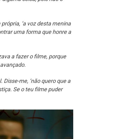
própria, ‘a voz desta menina
contrar uma forma que honre a
ava a fazer o filme, porque
 avançado.
. Disse-me, ‘não quero que a
stiça. Se o teu filme puder