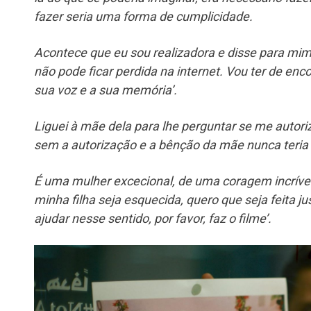
fazer seria uma forma de cumplicidade.
Acontece que eu sou realizadora e disse para mim 
não pode ficar perdida na internet. Vou ter de en
sua voz e a sua memória’.
Liguei à mãe dela para lhe perguntar se me autoriz
sem a autorização e a bênção da mãe nunca teria
É uma mulher excecional, de uma coragem incrível
minha filha seja esquecida, quero que seja feita ju
ajudar nesse sentido, por favor, faz o filme’.