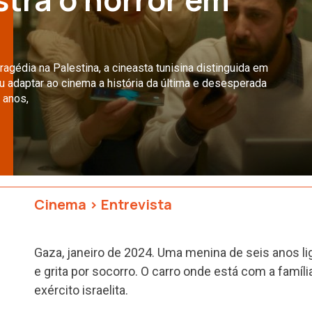
agédia na Palestina, a cineasta tunisina distinguida em
 adaptar ao cinema a história da última e desesperada
 anos,
Cinema
>
Entrevista
Gaza, janeiro de 2024. Uma menina de seis anos l
e grita por socorro. O carro onde está com a famíl
exército israelita.