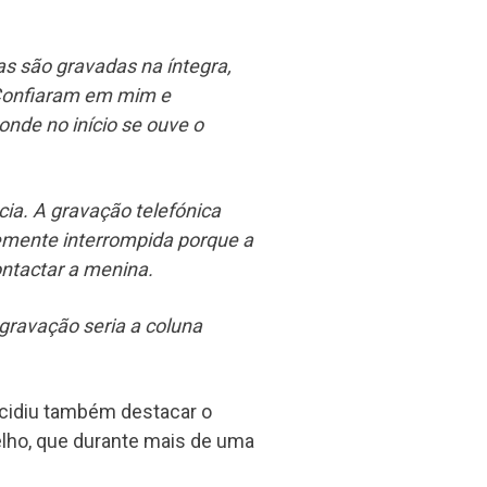
s são gravadas na íntegra,
. Confiaram em mim e
onde no início se ouve o
. A gravação telefónica
emente interrompida porque a
ntactar a menina.
gravação seria a coluna
ecidiu também destacar o
ho, que durante mais de uma