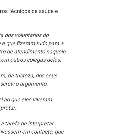
ros técnicos de saúde e
ta dos voluntários do
 e que fizeram tudo para a
ntro de atendimento naquele
 com outros colegas deles.
m, da tristeza, dos seus
 escrevi o argumento.
l ao que eles viveram.
pretar.
 tarefa de interpretar
stivessem em contacto, que