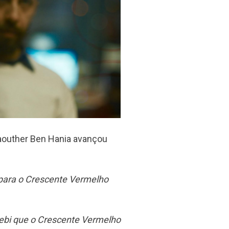
aouther Ben Hania avançou
para o Crescente Vermelho
cebi que o Crescente Vermelho