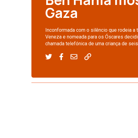
Gaza
Inconformada com o silêncio que rodeia a tr
Veneza e nomeada para os Óscares decidiu
chamada telefónica de uma criança de seis