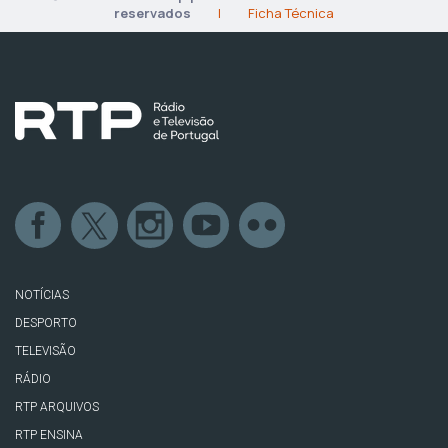
reservados
|
Ficha Técnica
NOTÍCIAS
DESPORTO
TELEVISÃO
RÁDIO
RTP ARQUIVOS
RTP ENSINA