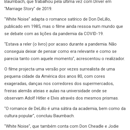
Baumbach, que trabalhou pela última vez com Driver em
"Marriage Story" de 2019.
"White Noise" adapta o romance satírico de Don DeLillo,
publicado em 1985, mas o filme ainda ressoa num mundo que
se debate com as lições da pandemia da COVID-19.
"Estava a reler (o livro) por acaso durante a pandemia. Não
conseguia deixar de pensar como era relevante e como se
parecia tanto com aquele momento", acrescentou o realizador.
O filme projecta uma versão por vezes surrealista de uma
pequena cidade da América dos anos 80, com cores
exageradas, danças nos corredores dos supermercados,
freiras alemãs ateias e aulas na universidade onde se
observam Adolf Hitler e Elvis através dos mesmos prismas.
"O romance de DeLillo é uma sátira da academia, bem como da
cultura popular", concluiu Baumbach.
"White Noise", que também conta com Don Cheadle e Jodie