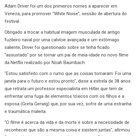
Adam Driver foi um dos primeiros nomes a aparecer em
Veneza, para promover "White Noise", sessão de abertura do
festival.
Obrigado a trocar a habitual imagem musculada de antigo
fuzileiro naval por uma calvície avançada e um estômago
saliente, Driver foi questionado sobre se tinha ficado
"assustado" por se tornar um pai de meia-idade no novo filme
da Netflix realizado por Noah Baumbach.
"Estou satisfeito com o rumo que as coisas tomaram. Foi uma
janela para o futuro e estou pronto", disse a estrela de 38 anos
que retrata um professor especialista em Hitler que tem de
enfrentar uma fuga de elementos tóxicos com os filhos e a
esposa (Greta Gerwig) que, por sua vez, sofre de uma estranha
e traumática maleita.
"O filme é acerca da vida e da morte e sobre a necessidade de
reconhecer que são a mesma coisa e existem juntas", afirmou