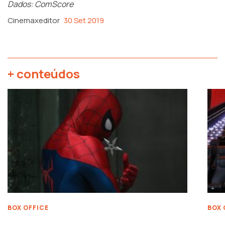
Dados: ComScore
Cinemaxeditor
30 Set 2019
+ conteúdos
BOX OFFICE
BOX 