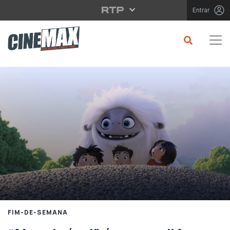
Saltar para o conteúdo principal
Entrar
FIM-DE-SEMANA