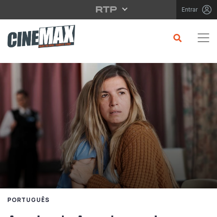
Saltar para o conteúdo principal
Entrar
PORTUGUÊS