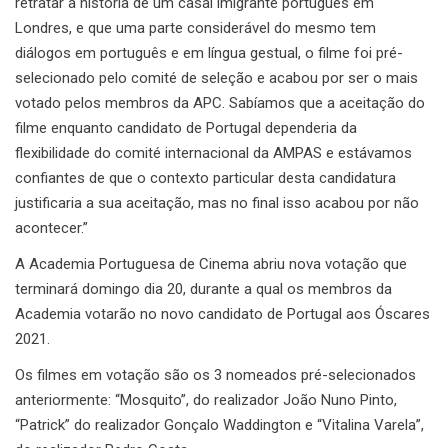
retratar a história de um casal imigrante português em
Londres, e que uma parte considerável do mesmo tem
diálogos em português e em língua gestual, o filme foi pré-
selecionado pelo comité de seleção e acabou por ser o mais
votado pelos membros da APC. Sabíamos que a aceitação do
filme enquanto candidato de Portugal dependeria da
flexibilidade do comité internacional da AMPAS e estávamos
confiantes de que o contexto particular desta candidatura
justificaria a sua aceitação, mas no final isso acabou por não
acontecer.”
A Academia Portuguesa de Cinema abriu nova votação que
terminará domingo dia 20, durante a qual os membros da
Academia votarão no novo candidato de Portugal aos Óscares
2021.
Os filmes em votação são os 3 nomeados pré-selecionados
anteriormente: “Mosquito”, do realizador João Nuno Pinto,
“Patrick” do realizador Gonçalo Waddington e “Vitalina Varela”,