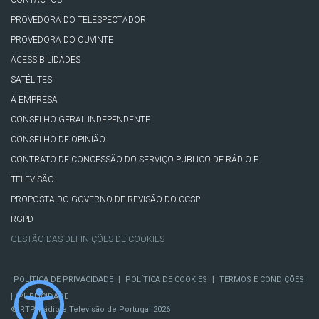
CONTACTOS
PROVEDORA DO TELESPECTADOR
PROVEDORA DO OUVINTE
ACESSIBILIDADES
SATÉLITES
A EMPRESA
CONSELHO GERAL INDEPENDENTE
CONSELHO DE OPINIÃO
CONTRATO DE CONCESSÃO DO SERVIÇO PÚBLICO DE RÁDIO E
TELEVISÃO
PROPOSTA DO GOVERNO DE REVISÃO DO CCSP
RGPD
GESTÃO DAS DEFINIÇÕES DE COOKIES
|
|
POLÍTICA DE PRIVACIDADE
POLÍTICA DE COOKIES
TERMOS E CONDIÇÕES
|
PUBLICIDADE
© RTP, Rádio e Televisão de Portugal 2026