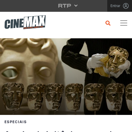
Saltar para o conteúdo principal
Entrar
ESPECIAIS