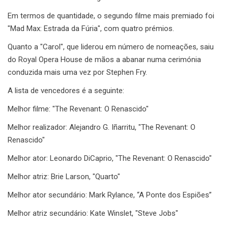
Em termos de quantidade, o segundo filme mais premiado foi
"Mad Max: Estrada da Fúria", com quatro prémios.
Quanto a "Carol", que liderou em número de nomeações, saiu
do Royal Opera House de mãos a abanar numa cerimónia
conduzida mais uma vez por Stephen Fry.
A lista de vencedores é a seguinte:
Melhor filme: "The Revenant: O Renascido"
Melhor realizador: Alejandro G. Iñarritu, "The Revenant: O
Renascido"
Melhor ator: Leonardo DiCaprio, "The Revenant: O Renascido"
Melhor atriz: Brie Larson, "Quarto"
Melhor ator secundário: Mark Rylance, “A Ponte dos Espiões”
Melhor atriz secundário: Kate Winslet, "Steve Jobs"