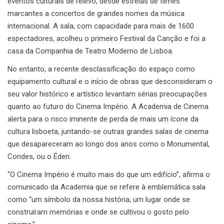
eventos culturais de relevo, desde estreias de filmes
marcantes a concertos de grandes nomes da música
internacional. A sala, com capacidade para mais de 1600
espectadores, acolheu o primeiro Festival da Canção e foi a
casa da Companhia de Teatro Moderno de Lisboa.
No entanto, a recente desclassificação do espaço como
equipamento cultural e o início de obras que desconsideram o
seu valor histórico e artístico levantam sérias preocupações
quanto ao futuro do Cinema Império. A Academia de Cinema
alerta para o risco iminente de perda de mais um ícone da
cultura lisboeta, juntando-se outras grandes salas de cinema
que desapareceram ao longo dos anos como o Monumental,
Condes, ou o Éden.
“O Cinema Império é muito mais do que um edifício”, afirma o
comunicado da Academia que se refere à emblemática sala
como “um símbolo da nossa história, um lugar onde se
construíram memórias e onde se cultivou o gosto pelo