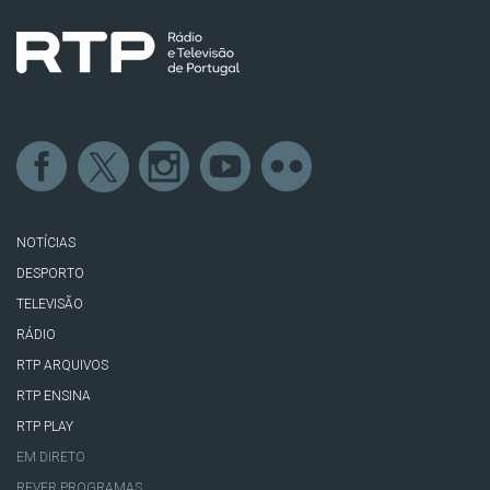
NOTÍCIAS
DESPORTO
TELEVISÃO
RÁDIO
RTP ARQUIVOS
RTP ENSINA
RTP PLAY
EM DIRETO
REVER PROGRAMAS