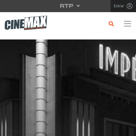
Saltar para o conteúdo principal
Entrar