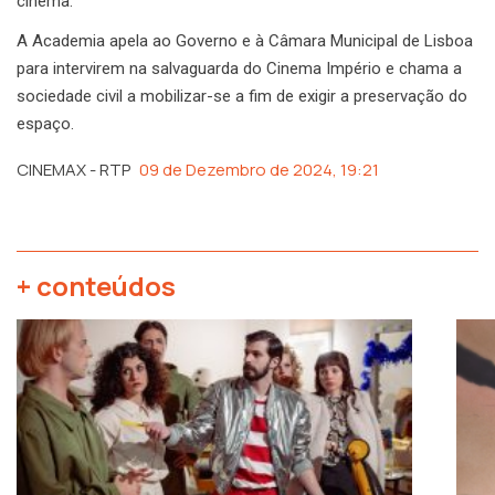
cinema.”
A Academia apela ao Governo e à Câmara Municipal de Lisboa
para intervirem na salvaguarda do Cinema Império e chama a
sociedade civil a mobilizar-se a fim de exigir a preservação do
espaço.
CINEMAX - RTP
09 de Dezembro de 2024, 19:21
+ conteúdos