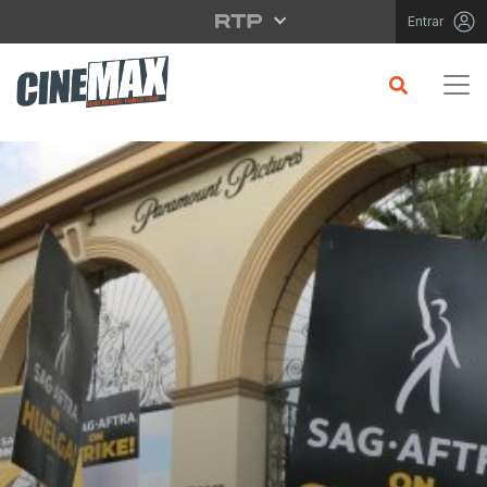
Saltar para o conteúdo principal
Entrar