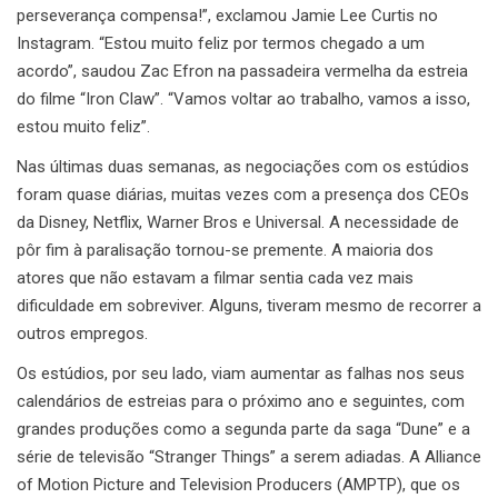
perseverança compensa!”, exclamou Jamie Lee Curtis no
Instagram. “Estou muito feliz por termos chegado a um
acordo”, saudou Zac Efron na passadeira vermelha da estreia
do filme “Iron Claw”. “Vamos voltar ao trabalho, vamos a isso,
estou muito feliz”.
Nas últimas duas semanas, as negociações com os estúdios
foram quase diárias, muitas vezes com a presença dos CEOs
da Disney, Netflix, Warner Bros e Universal. A necessidade de
pôr fim à paralisação tornou-se premente. A maioria dos
atores que não estavam a filmar sentia cada vez mais
dificuldade em sobreviver. Alguns, tiveram mesmo de recorrer a
outros empregos.
Os estúdios, por seu lado, viam aumentar as falhas nos seus
calendários de estreias para o próximo ano e seguintes, com
grandes produções como a segunda parte da saga “Dune” e a
série de televisão “Stranger Things” a serem adiadas. A Alliance
of Motion Picture and Television Producers (AMPTP), que os