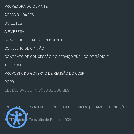
PROVEDORA DO OUVINTE
ACESSIBILIDADES
SATÉLITES
A EMPRESA
CONSELHO GERAL INDEPENDENTE
CONSELHO DE OPINIÃO
CONTRATO DE CONCESSÃO DO SERVIÇO PÚBLICO DE RÁDIO E
TELEVISÃO
PROPOSTA DO GOVERNO DE REVISÃO DO CCSP
RGPD
GESTÃO DAS DEFINIÇÕES DE COOKIES
|
|
POLÍTICA DE PRIVACIDADE
POLÍTICA DE COOKIES
TERMOS E CONDIÇÕES
|
PUBLICIDADE
© RTP, Rádio e Televisão de Portugal 2026