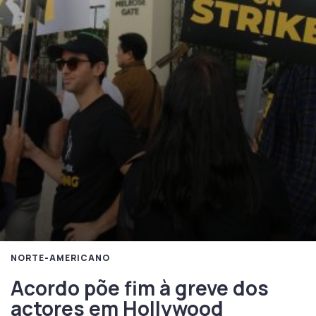
NORTE-AMERICANO
Acordo põe fim à greve dos
actores em Hollywood