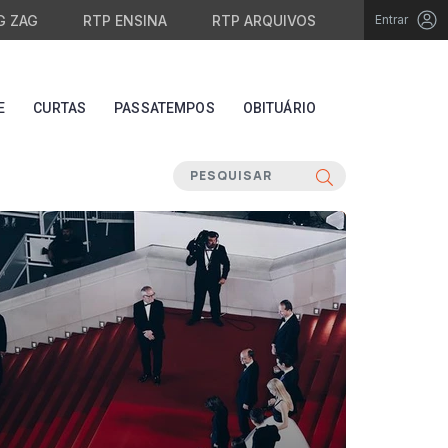
G ZAG
RTP ENSINA
RTP ARQUIVOS
Entrar
E
CURTAS
PASSATEMPOS
OBITUÁRIO