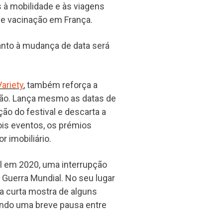
s à mobilidade e às viagens
 de vacinação em França.
anto à mudança de data será
Variety
, também reforça a
erão. Lança mesmo as datas de
ção do festival e descarta a
ois eventos, os prémios
 imobiliário.
l em 2020, uma interrupção
Guerra Mundial. No seu lugar
a curta mostra de alguns
tando uma breve pausa entre