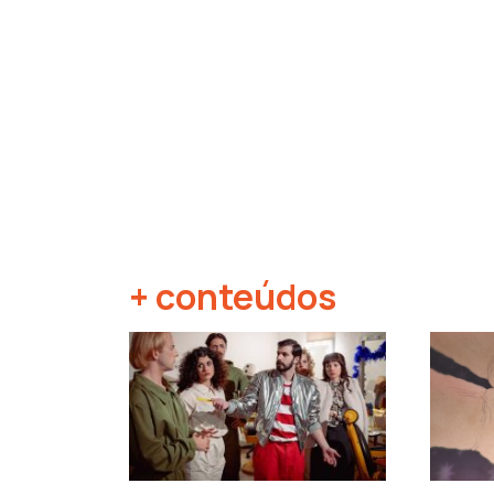
+ conteúdos
‹