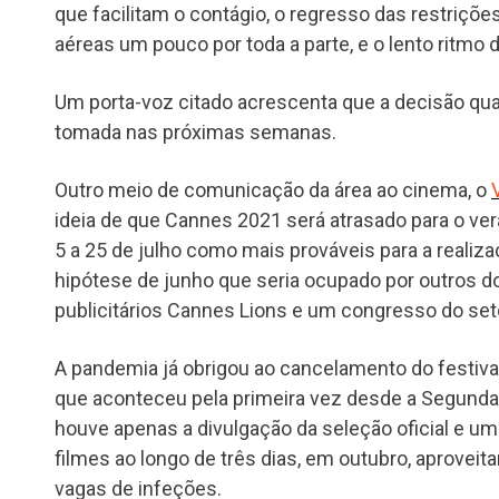
que facilitam o contágio, o regresso das restriçõe
aéreas um pouco por toda a parte, e o lento ritmo
Um porta-voz citado acrescenta que a decisão qu
tomada nas próximas semanas.
Outro meio de comunicação da área ao cinema, o
ideia de que Cannes 2021 será atrasado para o v
5 a 25 de julho como mais prováveis para a realiza
hipótese de junho que seria ocupado por outros d
publicitários Cannes Lions e um congresso do setor
A pandemia já obrigou ao cancelamento do festiva
que aconteceu pela primeira vez desde a Segunda 
houve apenas a divulgação da seleção oficial e um
filmes ao longo de três dias, em outubro, aprovei
vagas de infeções.