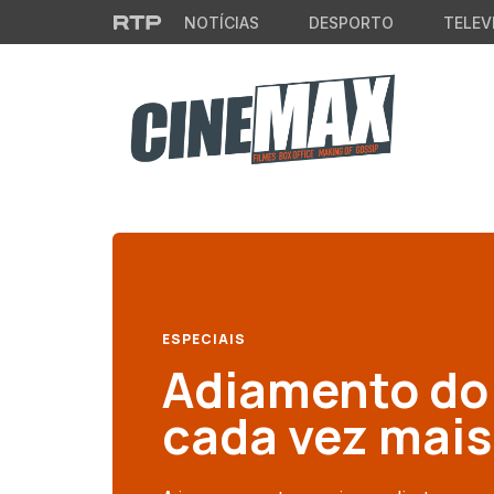
Saltar para o conteúdo principal
NOTÍCIAS
DESPORTO
TELEV
ESPECIAIS
Adiamento do 
cada vez mais