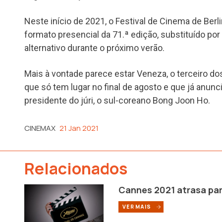
Neste início de 2021, o Festival de Cinema de Berli
formato presencial da 71.ª edição, substituído po
alternativo durante o próximo verão.
Mais à vontade parece estar Veneza, o terceiro do
que só tem lugar no final de agosto e que já anu
presidente do júri, o sul-coreano Bong Joon Ho.
CINEMAX
21 Jan 2021
Relacionados
Cannes 2021 atrasa par
VER MAIS