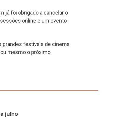
m já foi obrigado a cancelar o
r sessões online e um evento
s grandes festivais de cinema
nciou mesmo o próximo
a julho