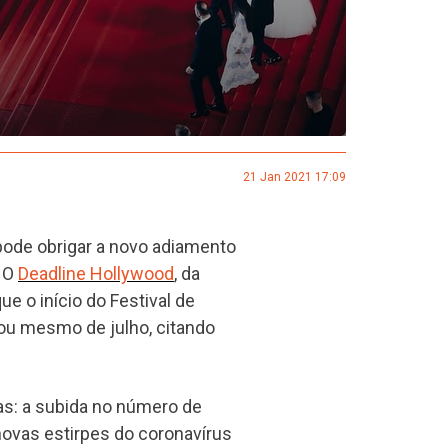
21 Jan 2021 17:09
pode obrigar a novo adiamento
. O
Deadline Hollywood
, da
e o início do Festival de
 ou mesmo de julho, citando
as: a subida no número de
novas estirpes do coronavírus