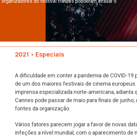
 organizadores do festival francês ponderam atrasar o
2021
>
Especiais
A dificuldade em conter a pandemia de COVID-19 
de um dos maiores festivais de cinema europeus
imprensa especializada norte-americana, adianta qu
Cannes pode passar de maio para finais de junho,
fontes da organização.
Vários fatores parecem jogar a favor de novas dat
infeções a nível mundial, com o aparecimento de 