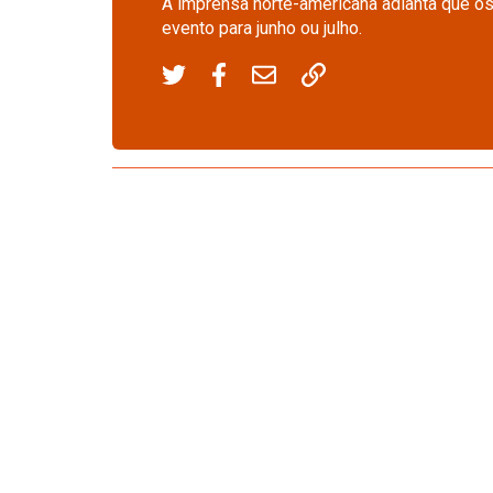
A imprensa norte-americana adianta que os
evento para junho ou julho.