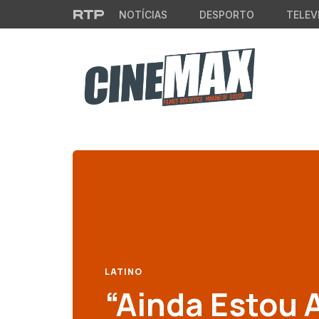
Saltar para o conteúdo principal
NOTÍCIAS
DESPORTO
TELEV
LATINO
“Ainda Estou A