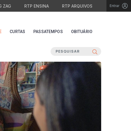
G ZAG
RTP ENSINA
RTP ARQUIVOS
Entrar
E
CURTAS
PASSATEMPOS
OBITUÁRIO