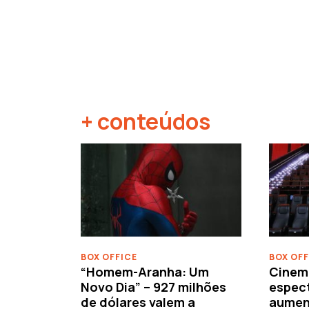
+ conteúdos
‹
BOX OFFICE
BOX OFF
“Homem-Aranha: Um
Cinem
Novo Dia” – 927 milhões
espec
de dólares valem a
aument