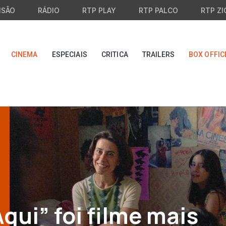
ISÃO
RÁDIO
RTP PLAY
RTP PALCO
RTP ZI
CINEMA
ESPECIAIS
CRITICA
TRAILERS
BOX OFFIC
qui” foi filme mais