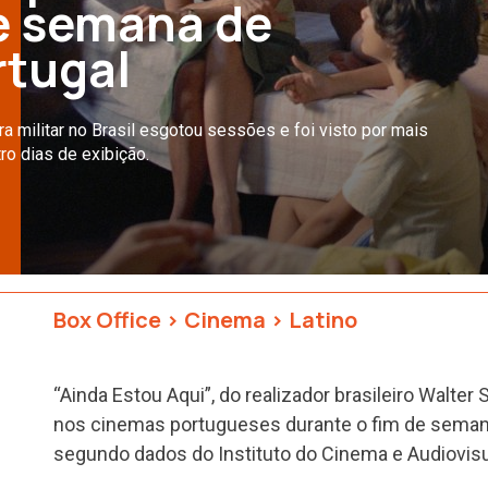
de semana de
rtugal
a militar no Brasil esgotou sessões e foi visto por mais
ro dias de exibição.
Box Office
>
Cinema
>
Latino
“Ainda Estou Aqui”, do realizador brasileiro Walter S
nos cinemas portugueses durante o fim de seman
segundo dados do Instituto do Cinema e Audiovisua