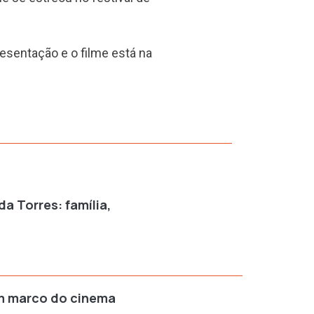
esentação e o filme está na
a Torres: família,
m marco do cinema