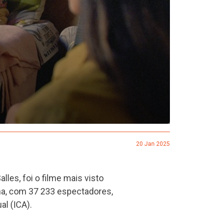
20 Jan 2025
alles, foi o filme mais visto
a, com 37 233 espectadores,
l (ICA).