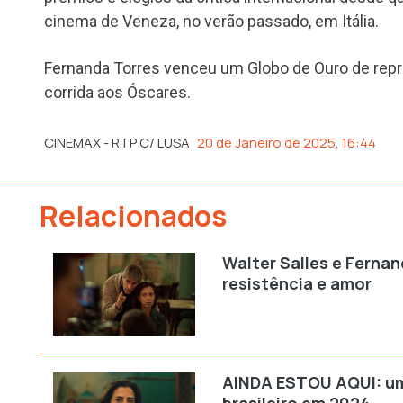
cinema de Veneza, no verão passado, em Itália.
Fernanda Torres venceu um Globo de Ouro de repr
corrida aos Óscares.
CINEMAX - RTP C/ LUSA
20 de Janeiro de 2025, 16:44
Relacionados
Walter Salles e Fernand
resistência e amor
VER MAIS
AINDA ESTOU AQUI: u
brasileiro em 2024