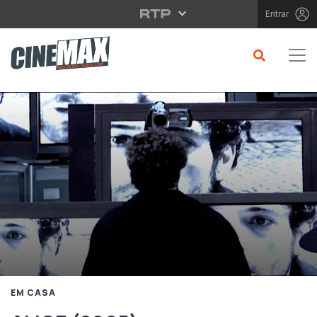
Saltar para o conteúdo principal
Entrar
EM CASA