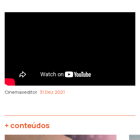
Cinemaxeditor
31 Dez 2021
+ conteúdos