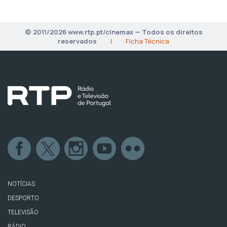
© 2011/2026 www.rtp.pt/cinemax — Todos os direitos
reservados
|
Ficha Técnica
NOTÍCIAS
DESPORTO
TELEVISÃO
RÁDIO