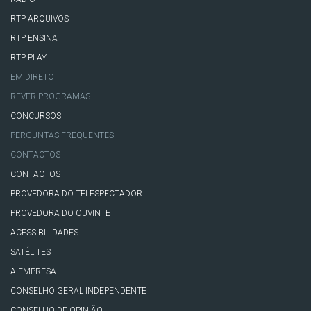
RTP ARQUIVOS
RTP ENSINA
RTP PLAY
EM DIRETO
REVER PROGRAMAS
CONCURSOS
PERGUNTAS FREQUENTES
CONTACTOS
CONTACTOS
PROVEDORA DO TELESPECTADOR
PROVEDORA DO OUVINTE
ACESSIBILIDADES
SATÉLITES
A EMPRESA
CONSELHO GERAL INDEPENDENTE
CONSELHO DE OPINIÃO