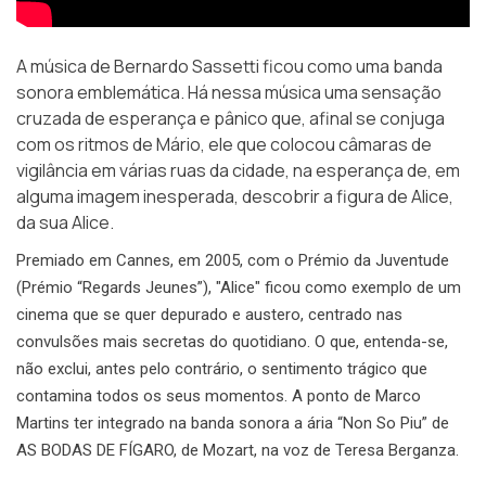
A música de Bernardo Sassetti ficou como uma banda
sonora emblemática. Há nessa música uma sensação
cruzada de esperança e pânico que, afinal se conjuga
com os ritmos de Mário, ele que colocou câmaras de
vigilância em várias ruas da cidade, na esperança de, em
alguma imagem inesperada, descobrir a figura de Alice,
da sua Alice.
Premiado em Cannes, em 2005, com o Prémio da Juventude
(Prémio “Regards Jeunes”), "Alice" ficou como exemplo de um
cinema que se quer depurado e austero, centrado nas
convulsões mais secretas do quotidiano. O que, entenda-se,
não exclui, antes pelo contrário, o sentimento trágico que
contamina todos os seus momentos. A ponto de Marco
Martins ter integrado na banda sonora a ária “Non So Piu” de
AS BODAS DE FÍGARO, de Mozart, na voz de Teresa Berganza.