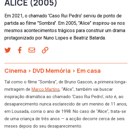
ALICE (2005)
Em 2021, o chamado 'Caso Rui Pedro' serviu de ponto de
partida ao filme "Sombra". Em 2005, "Alice" inspirou-se nos
mesmos acontecimentos trágicos para construir um drama
protagonizado por Nuno Lopes e Beatriz Batarda.
Cinema
>
DVD Memória
>
Em casa
Tal como o filme "Sombra", de Bruno Gascon, a primeira longa-
metragem de
Marco Martins
, "Alice", também vai buscar
inspiração dramática ao chamado ‘Caso Rui Pedro’, isto é, ao
desaparecimento nunca esclarecido de um menino de 11 anos,
em Lousada, corria o ano de 1998. No caso de "Alice", trata-se
de uma criança de três anos — a acção decorre cerca de seis
meses depois do seu desaparecimento.