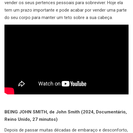
vender os seus pertences pessoais para sobreviver. Hoje ela
tem um prazo importante e pode acabar por vender uma parte
do seu corpo para manter um teto sobre a sua cabeça.
BEING JOHN SMITH, de John Smith (2024, Documentário,
Reino Unido, 27 minutos)
Depois de passar muitas décadas de embaraço e desconforto,