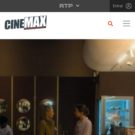
Saltar para o conteúdo principal
Entrar