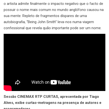
o artista admite finalmente o impacto negativo que o facto de
possuir o nome mais comum no mundo anglófono causou na
sua mente. Repleto de fragmentos díspares de uma
autobiografia, “Being John Smith” leva-nos numa viagem
confessional que revela quão importante pode ser um nome.
Sessão CINEMAX RTP CURTAS, apresentada por Tiago
Alves, exibe curtas-metragens na presença de autores e
programadores.