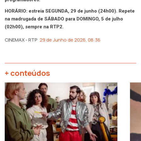
HORÁRIO: estreia SEGUNDA, 29 de junho (24h00). Repete
na madrugada de SÁBADO para DOMINGO, 5 de julho
(02h00), sempre na RTP2.
CINEMAX - RTP
29 de Junho de 2026, 08:36
+ conteúdos