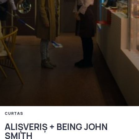
CURTAS
ALIȘVERIȘ + BEING JOHN
SMITH