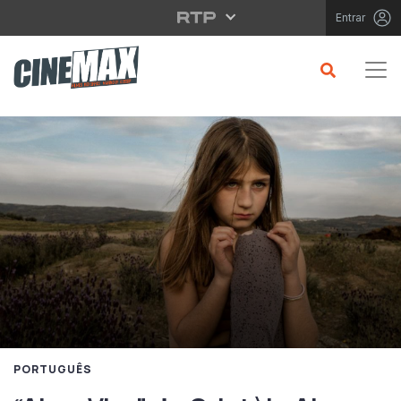
Saltar para o conteúdo principal
Entrar
PORTUGUÊS