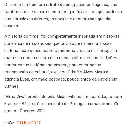
O filme é também um retrato da emigração portuguesa, das
famílias que se separam entre os que ficam e os que partem, e
das complexas diferenças sociais e económicas que daí
nascem.
A história do filme "foi completamente inspirada em histórias
poderosas e misteriosas que ouvi ao pé da lareira. Essas
histórias são quase como a memória arcaica de Portugal, a
matriz da nossa cultura e eu queria voltar a essas tradições e
contar essas histórias no cinema, para estar nessa
transmissão de cultura", explicou Cristèle Alves Meira à
agência Lusa, em maio passado, pouco antes da estreia em
Cannes.
"Alma Viva", produzido pela Midas Filmes em coprodução com
França e Bélgica, é o candidato de Portugal a uma nomeação
para os Óscares 2023.
LUSA
21 Nov 2022