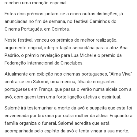
recebeu uma menção especial.
Estes dois prémios juntam-se a cinco outras distinções, já
anunciadas no fim de semana, no festival Caminhos do
Cinema Português, em Coimbra.
Neste festival, venceu os prémios de melhor realização,
argumento original, interpretação secundária para a atriz Ana
Padrão, o prémio revelação para Lua Michel e o prémio da
Federação Internacional de Cineclubes.
Atualmente em exibição nos cinemas portugueses, "Alma Viva"
centra-se em Salomé, uma menina, filha de emigrantes
portugueses em França, que passa o verão numa aldeia com a
avó, com quem tem uma forte ligação afetiva e espiritual.
Salomé irá testemunhar a morte da avó e suspeita que esta foi
envenenada por bruxaria por outra mulher da aldeia. Enquanto a
família organiza o funeral, Salomé acredita que está
acompanhada pelo espírito da avó e tenta vingar a sua morte.