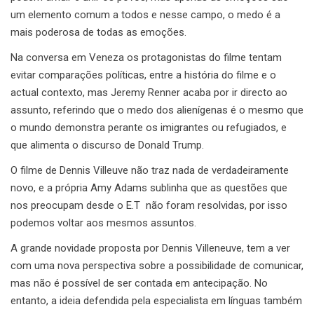
um elemento comum a todos e nesse campo, o medo é a
mais poderosa de todas as emoções.
Na conversa em Veneza os protagonistas do filme tentam
evitar comparações políticas, entre a história do filme e o
actual contexto, mas Jeremy Renner acaba por ir directo ao
assunto, referindo que o medo dos alienígenas é o mesmo que
o mundo demonstra perante os imigrantes ou refugiados, e
que alimenta o discurso de Donald Trump.
O filme de Dennis Villeuve não traz nada de verdadeiramente
novo, e a própria Amy Adams sublinha que as questões que
nos preocupam desde o E.T não foram resolvidas, por isso
podemos voltar aos mesmos assuntos.
A grande novidade proposta por Dennis Villeneuve, tem a ver
com uma nova perspectiva sobre a possibilidade de comunicar,
mas não é possível de ser contada em antecipação. No
entanto, a ideia defendida pela especialista em línguas também