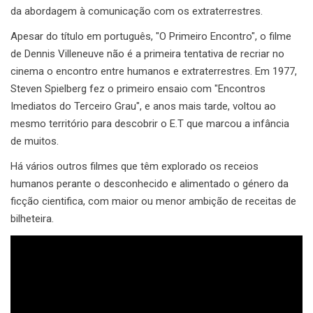
da abordagem à comunicação com os extraterrestres.
Apesar do título em português, "O Primeiro Encontro", o filme
de Dennis Villeneuve não é a primeira tentativa de recriar no
cinema o encontro entre humanos e extraterrestres. Em 1977,
Steven Spielberg fez o primeiro ensaio com "Encontros
Imediatos do Terceiro Grau", e anos mais tarde, voltou ao
mesmo território para descobrir o E.T que marcou a infância
de muitos.
Há vários outros filmes que têm explorado os receios
humanos perante o desconhecido e alimentado o género da
ficção cientifica, com maior ou menor ambição de receitas de
bilheteira.