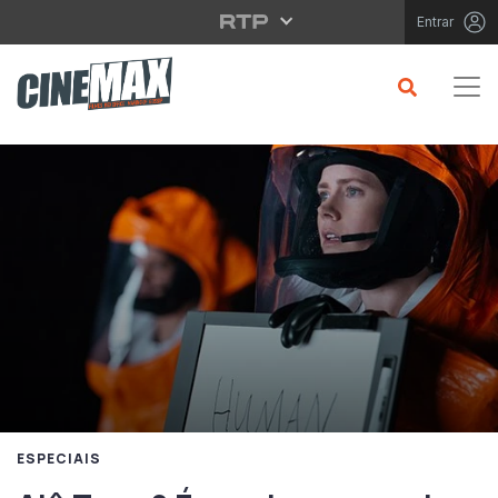
Saltar para o conteúdo principal
Entrar
ESPECIAIS