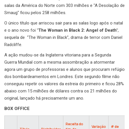
salas da América do Norte com 303 milhões e "A Desolação de
Smaug" ficou pelos 258 milhões.
O único título que arriscou sair para as salas logo após o natal
e o ano novo foi
"The Woman in Black 2: Angel of Death"
,
sequela de "The Woman in Black", drama de terror com Daniel
Radcliffe.
A ação mudou-se da Inglaterra vitoriana para a Segunda
Guerra Mundial com a mesma assombração a atormentar
agora um grupo de professoras e alunos que procuram refúgio
dos bombardeamentos em Londres. Este segundo filme não
conseguiu repetir os valores da estreia do primeiro e ficou 28%
abaixo com 15 milhões de dólares contra os 21 milhões do
original, lançado há precisamente um ano.
BOX OFFICE
Receita do
Variação
# de