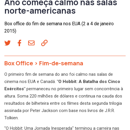
Ano começa calmo nas salas
norte-americanas
Box office do fim de semana nos EUA (2 a 4 de janeiro
2015)
Box Office
>
Fim-de-semana
O primeiro fim de semana do ano foi calmo nas salas de
cinema nos EUA e Canadá.
"O Hobbit: A Batalha dos Cinco
Exércitos"
permaneceu no primeiro lugar sem concorrência à
altura. Soma 220 milhões de dólares e continua na cauda dos
resultados de bilheteira entre os filmes desta segunda trilogia
assinada por Peter Jackson com base nos livros de J.R.R.
Tolkien.
"O Hobbit: Uma Jornada Inesperada" terminou a carreira nas