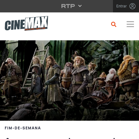
Saltar para o conteúdo principal
Entrar
FIM-DE-SEMANA