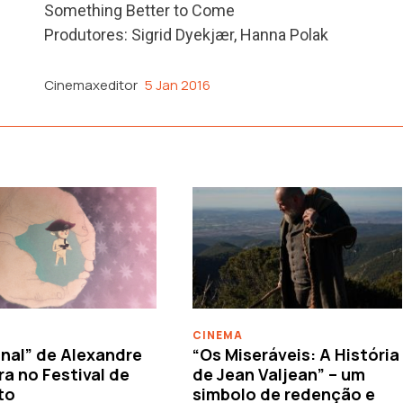
Something Better to Come
Produtores: Sigrid Dyekjær, Hanna Polak
Cinemaxeditor
5 Jan 2016
CINEMA
nal” de Alexandre
“Os Miseráveis: A História
ra no Festival de
de Jean Valjean” – um
to
simbolo de redenção e