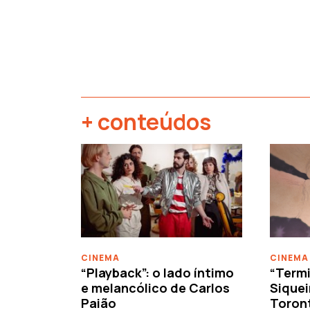
+ conteúdos
‹
CINEMA
CINEMA
“Playback”: o lado íntimo
“Termi
e melancólico de Carlos
Siquei
Paião
Toron