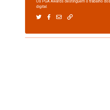
Os PGA Awards destinguem o trabalho dos 
digital.