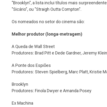
"Brooklyn", a lista inclui títulos mais surpreenden
"Sicário", ou "Straigh Outta Compton".
Os nomeados no setor do cinema são:
Melhor produtor (longa-metragem)
A Queda de Wall Street
Produtores: Brad Pitt e Dede Gardner, Jeremy Klei
A Ponte dos Espiões
Produtores: Steven Spielberg, Marc Platt, Kristie 
Brooklyn
Produtores: Finola Dwyer e Amanda Posey
Ex Machina