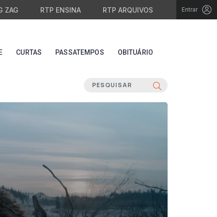
G ZAG
RTP ENSINA
RTP ARQUIVOS
Entrar
E
CURTAS
PASSATEMPOS
OBITUÁRIO