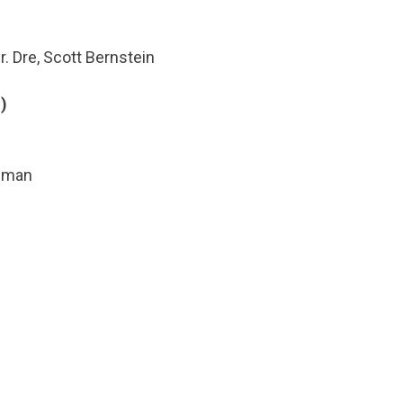
r. Dre, Scott Bernstein
)
ufman