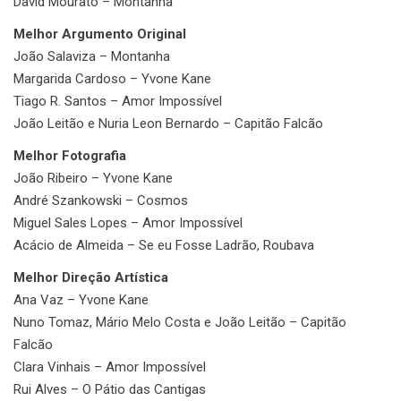
David Mourato – Montanha
Melhor Argumento Original
João Salaviza – Montanha
Margarida Cardoso – Yvone Kane
Tiago R. Santos – Amor Impossível
João Leitão e Nuria Leon Bernardo – Capitão Falcão
Melhor Fotografia
João Ribeiro – Yvone Kane
André Szankowski – Cosmos
Miguel Sales Lopes – Amor Impossível
Acácio de Almeida – Se eu Fosse Ladrão, Roubava
Melhor Direção Artística
Ana Vaz – Yvone Kane
Nuno Tomaz, Mário Melo Costa e João Leitão – Capitão
Falcão
Clara Vinhais – Amor Impossível
Rui Alves – O Pátio das Cantigas