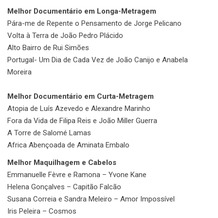
Melhor Documentário em Longa-Metragem
Pára-me de Repente o Pensamento de Jorge Pelicano
Volta à Terra de João Pedro Plácido
Alto Bairro de Rui Simões
Portugal- Um Dia de Cada Vez de João Canijo e Anabela
Moreira
Melhor Documentário em Curta-Metragem
Atopia de Luís Azevedo e Alexandre Marinho
Fora da Vida de Filipa Reis e João Miller Guerra
A Torre de Salomé Lamas
Africa Abençoada de Aminata Embalo
Melhor Maquilhagem e Cabelos
Emmanuelle Fèvre e Ramona – Yvone Kane
Helena Gonçalves – Capitão Falcão
Susana Correia e Sandra Meleiro – Amor Impossível
Iris Peleira – Cosmos