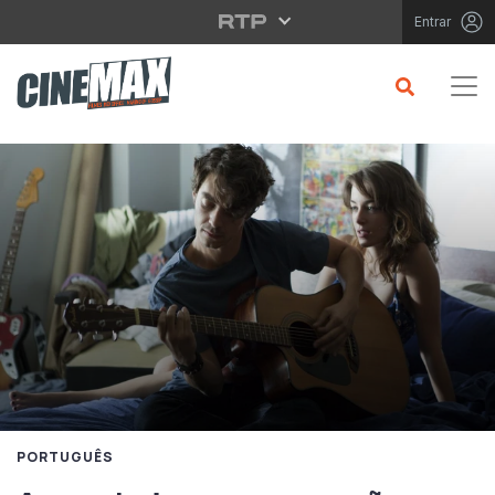
Saltar para o conteúdo principal
Entrar
PORTUGUÊS