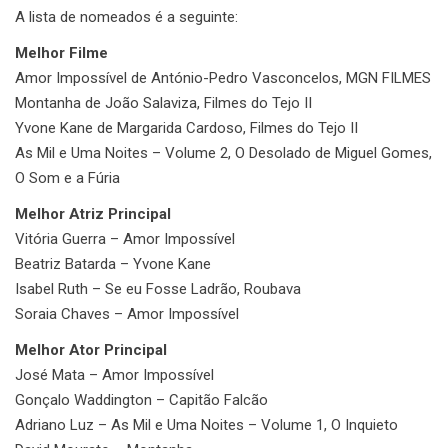
A lista de nomeados é a seguinte:
Melhor Filme
Amor Impossível de António-Pedro Vasconcelos, MGN FILMES
Montanha de João Salaviza, Filmes do Tejo II
Yvone Kane de Margarida Cardoso, Filmes do Tejo II
As Mil e Uma Noites – Volume 2, O Desolado de Miguel Gomes,
O Som e a Fúria
Melhor Atriz Principal
Vitória Guerra – Amor Impossível
Beatriz Batarda – Yvone Kane
Isabel Ruth – Se eu Fosse Ladrão, Roubava
Soraia Chaves – Amor Impossível
Melhor Ator Principal
José Mata – Amor Impossível
Gonçalo Waddington – Capitão Falcão
Adriano Luz – As Mil e Uma Noites – Volume 1, O Inquieto