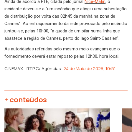
Ainda de acordo a RTE, citada pelo jornal
Nice-Matin
, o
incidente deveu-se a “um incêndio que atingiu uma subestação
de distribuição por volta das 02h45 da manhã na zona de
Cannes”. Ao enfraquecimento da rede provocado pelo incêndio
juntou-se, pelas 10h00, “a queda de um pilar numa linha que
abastece a região de Cannes, perto do lago Saint-Cassien”.
As autoridades referidas pelo mesmo meio avançam que o
fornecimento deverá estar reposto pelas 12h30, hora local.
CINEMAX - RTP C/ Agências
24 de Maio de 2025, 10:51
+ conteúdos