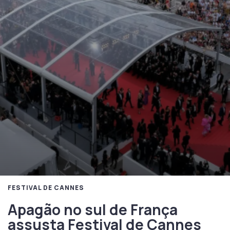
FESTIVAL DE CANNES
Apagão no sul de França
assusta Festival de Cannes