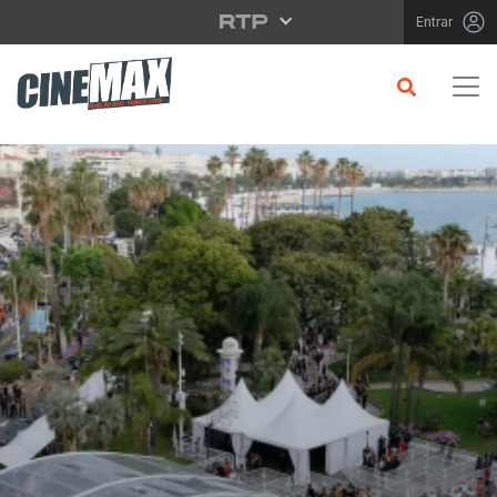
Saltar para o conteúdo principal
Entrar