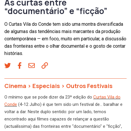
As curtas entre
“documentário” e “ficção”
O Curtas Vila do Conde tem sido uma montra diversificada
de algumas das tendências mais marcantes da produção
contemporânea — em foco, muito em particular, a discussão
das fronteiras entre o olhar documental e o gosto de contar
histórias.
Cinema
>
Especiais
>
Outros Festivais
O mínimo que se pode dizer da 23ª edição do
Curtas Vila do
Conde
(4-12 Julho) é que tem sido um festival de… baralhar e
voltar a dar. Neste duplo sentido: por um lado, temos
encontrado aqui filmes capazes de relançar a questão
(actualíssima) das fronteiras entre "documentário" e "ficção",