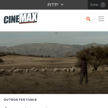
Saltar para o conteúdo principal
Entrar
OUTROS FESTIVAIS