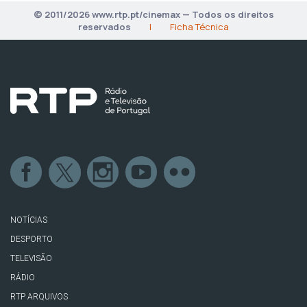
© 2011/2026 www.rtp.pt/cinemax — Todos os direitos
reservados
|
Ficha Técnica
NOTÍCIAS
DESPORTO
TELEVISÃO
RÁDIO
RTP ARQUIVOS