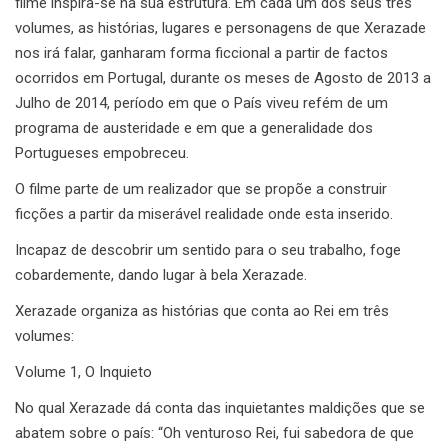
filme inspira-se na sua estrutura. Em cada um dos seus três
volumes, as histórias, lugares e personagens de que Xerazade
nos irá falar, ganharam forma ficcional a partir de factos
ocorridos em Portugal, durante os meses de Agosto de 2013 a
Julho de 2014, período em que o País viveu refém de um
programa de austeridade e em que a generalidade dos
Portugueses empobreceu.
O filme parte de um realizador que se propõe a construir
ficções a partir da miserável realidade onde esta inserido.
Incapaz de descobrir um sentido para o seu trabalho, foge
cobardemente, dando lugar à bela Xerazade.
Xerazade organiza as histórias que conta ao Rei em três
volumes:
Volume 1, O Inquieto
No qual Xerazade dá conta das inquietantes maldições que se
abatem sobre o país: “Oh venturoso Rei, fui sabedora de que