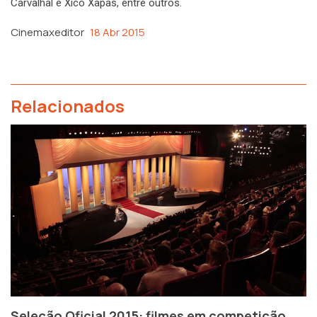
Carvalhal e Xico Xapas, entre outros.
Cinemaxeditor
18 Abr 2015
Relacionados
Seleção Oficial 2015: filmes em competição