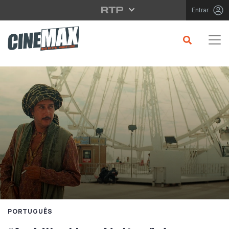
Saltar para o conteúdo principal
Entrar
PORTUGUÊS