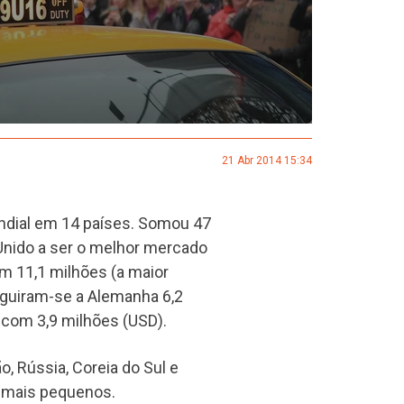
21 Abr 2014 15:34
ndial em 14 países. Somou 47
Unido a ser o melhor mercado
m 11,1 milhões (a maior
seguiram-se a Alemanha 6,2
a com 3,9 milhões (USD).
, Rússia, Coreia do Sul e
e mais pequenos.