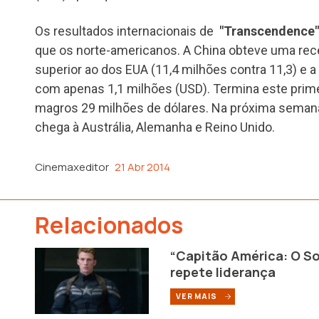
Os resultados internacionais de
"Transcendence"
que os norte-americanos. A China obteve uma recei
superior ao dos EUA (11,4 milhões contra 11,3) e a e
com apenas 1,1 milhões (USD). Termina este pri
magros 29 milhões de dólares. Na próxima seman
chega à Austrália, Alemanha e Reino Unido.
Cinemaxeditor
21 Abr 2014
Relacionados
“Capitão América: O So
repete liderança
VER MAIS