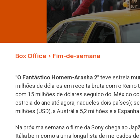
)
Box Office
>
Fim-de-semana
"O Fantástico Homem-Aranha 2"
teve estreia mu
milhões de dólares em receita bruta com o Reino 
com 15 milhões de dólares seguido do México co
estreia do ano até agora, naqueles dois países); 
milhões (USD), a Austrália 5,2 milhóes e a Espanh
Na próxima semana o filme da Sony chega ao Japão
Itália bem como a uma longa lista de mercados d