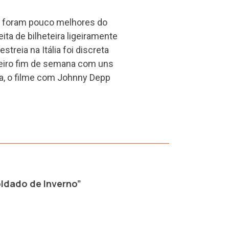
foram pouco melhores do
ta de bilheteira ligeiramente
streia na Itália foi discreta
meiro fim de semana com uns
a, o filme com Johnny Depp
ldado de Inverno”