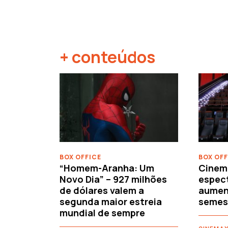
+ conteúdos
‹
BOX OFFICE
BOX OFF
“Homem-Aranha: Um
Cinem
Novo Dia” – 927 milhões
espec
de dólares valem a
aument
segunda maior estreia
semes
mundial de sempre