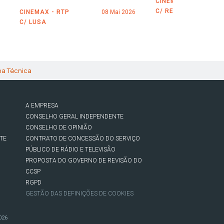
CINEMAX - RTP
C/ REUTERS
CINEMAX - RTP
08 Mai 2026
C/ LUSA
ha Técnica
A EMPRESA
CONSELHO GERAL INDEPENDENTE
CONSELHO DE OPINIÃO
TE
CONTRATO DE CONCESSÃO DO SERVIÇO
PÚBLICO DE RÁDIO E TELEVISÃO
PROPOSTA DO GOVERNO DE REVISÃO DO
CCSP
RGPD
GESTÃO DAS DEFINIÇÕES DE COOKIES
026