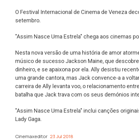
O Festival Internacional de Cinema de Veneza deco
setembro.
"Assim Nasce Uma Estrela" chega aos cinemas po
Nesta nova versão de uma história de amor atorme
músico de sucesso Jackson Maine, que descobre A
dinheiro, e se apaixona por ela. Ally desistiu rec
uma grande cantora, mas Jack convence-a a volta
carreira de Ally levanta voo, o relacionamento entr
batalha que Jack trava com os seus demónios inte
"Assim Nasce Uma Estrela" inclui canções originai
Lady Gaga.
Cinemaxeditor
23 Jul 2018