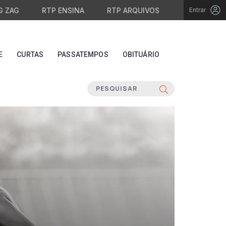
G ZAG
RTP ENSINA
RTP ARQUIVOS
Entrar
E
CURTAS
PASSATEMPOS
OBITUÁRIO