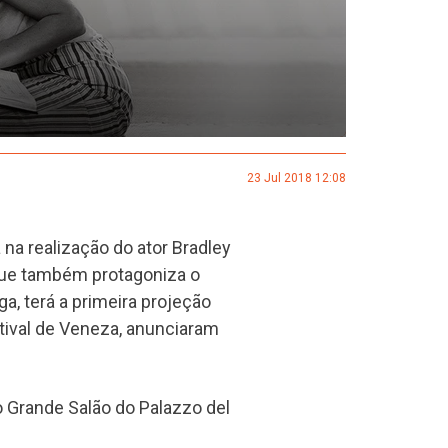
23 Jul 2018 12:08
 na realização do ator Bradley
que também protagoniza o
a, terá a primeira projeção
tival de Veneza, anunciaram
no Grande Salão do Palazzo del