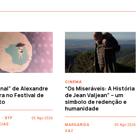
CINEMA
nal” de Alexandre
“Os Miseráveis: A História
ra no Festival de
de Jean Valjean” – um
to
simbolo de redenção e
humanidade
 - RTP
05 Ago 2026
CIAS
MARGARIDA
05 Ago 2026
VAZ