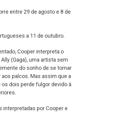
rre entre 29 de agosto e 8 de
rtugueses a 11 de outubro.
ntado, Cooper interpreta o
lly (Gaga), uma artista sem
entemente do sonho de se tornar
r aos palcos. Mas assim que a
e os dois perde fulgor devido à
riores.
s interpretadas por Cooper e