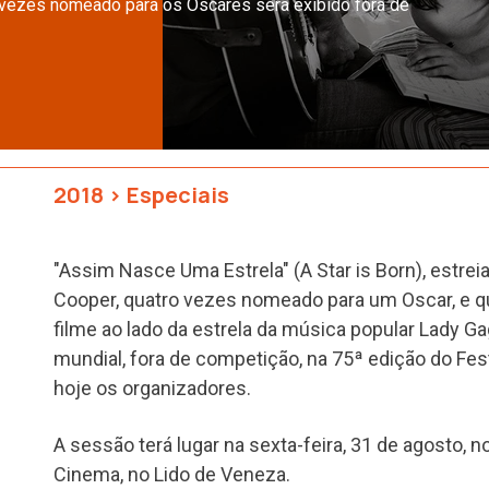
ro vezes nomeado para os Óscares será exibido fora de
2018
>
Especiais
"Assim Nasce Uma Estrela" (A Star is Born), estreia
Cooper, quatro vezes nomeado para um Oscar, e 
filme ao lado da estrela da música popular Lady Gag
mundial, fora de competição, na 75ª edição do Fes
hoje os organizadores.
A sessão terá lugar na sexta-feira, 31 de agosto, 
Cinema, no Lido de Veneza.