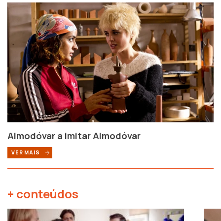
Almodóvar a imitar Almodóvar
VER MAIS
+ conteúdos