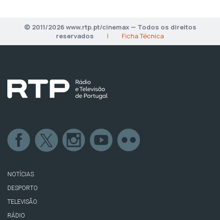
© 2011/2026 www.rtp.pt/cinemax — Todos os direitos
reservados
|
Ficha Técnica
NOTÍCIAS
DESPORTO
TELEVISÃO
RÁDIO