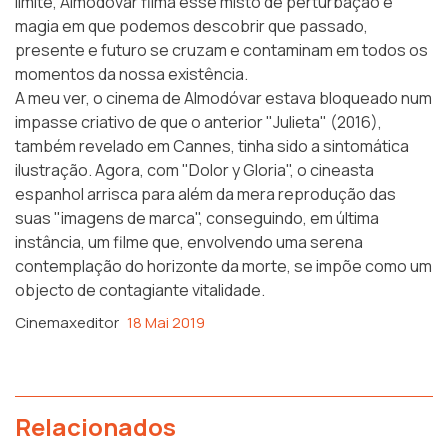
limite, Almodóvar filma esse misto de perturbação e
magia em que podemos descobrir que passado,
presente e futuro se cruzam e contaminam em todos os
momentos da nossa existência.
A meu ver, o cinema de Almodóvar estava bloqueado num
impasse criativo de que o anterior "Julieta" (2016),
também revelado em Cannes, tinha sido a sintomática
ilustração. Agora, com "Dolor y Gloria", o cineasta
espanhol arrisca para além da mera reprodução das
suas "imagens de marca", conseguindo, em última
instância, um filme que, envolvendo uma serena
contemplação do horizonte da morte, se impõe como um
objecto de contagiante vitalidade.
Cinemaxeditor
18 Mai 2019
Relacionados