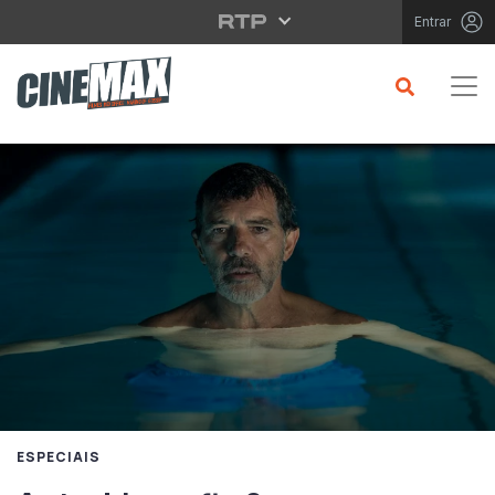
Saltar para o conteúdo principal
Entrar
ESPECIAIS