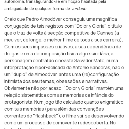
autónoma, transfigurando-se em ficção habitada pela
ambiguidade de qualquer forma de
verdade
.
Creio que Pedro Almodóvar conseguiu uma magnífica
conjugação de tais registos com
"Dolor y Gloria"
, o título
que o traz de volta à secção competitiva de Cannes (a
meu ver, de longe, o melhor filme de toda a sua carreira).
Com os seus impasses criativos, a sua dependência de
drogas e uma decomposição física algo suicidária, a
personagem central do cineasta Salvador Mallo, numa
interpretação hiper-delicada de Antonio Banderas, não é
um "duplo" de Almodóvar, antes uma (re)configuração
intimista dos seu temas, obsessões e narrativas.
Obviamente não por acaso, "Dolor y Gloria" mantém uma
relação sistemática com as memórias da infância do
protagonista. Num jogo tão calculado quanto enigmático
com tais memórias (para além das convenções
correntes do "flashback"), o filme vai-se desenvolvendo
como um processo de comovente redescoberta. No