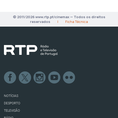
© 2011/2026 www.rtp.pt/cinemax — Todos os direitos
reservados
|
Ficha Técnica
NOTÍCIAS
DESPORTO
TELEVISÃO
RÁDIO