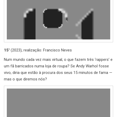
15′
(2023), realização: Francisco Neves
Num mundo cada vez mais virtual, o que fazem três ‘rappers’ e
um fã barricados numa loja de roupa? Se Andy Warhol fosse
vivo, diria que estão à procura dos seus 15 minutos de fama —
mas o que diremos nós?
Reprodutor
de
vídeo