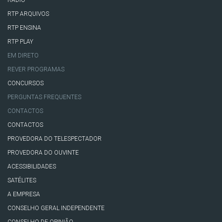
RTP ARQUIVOS
RTP ENSINA
RTP PLAY
EM DIRETO
REVER PROGRAMAS
CONCURSOS
PERGUNTAS FREQUENTES
CONTACTOS
CONTACTOS
PROVEDORA DO TELESPECTADOR
PROVEDORA DO OUVINTE
ACESSIBILIDADES
SATÉLITES
A EMPRESA
CONSELHO GERAL INDEPENDENTE
CONSELHO DE OPINIÃO