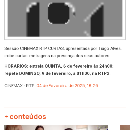
Sessão CINEMAX RTP CURTAS, apresentada por Tiago Alves,
exibe curtas-metragens na presença dos seus autores.
HORÁRIOS: estreia QUINTA, 6 de fevereiro às 24h00;
repete DOMINGO, 9 de fevereiro, à 01h00, na RTP2.
CINEMAX - RTP
04 de Fevereiro de 2025, 18:26
+ conteúdos