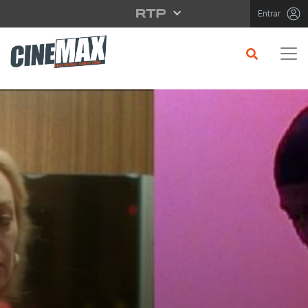
Saltar para o conteúdo principal
Entrar