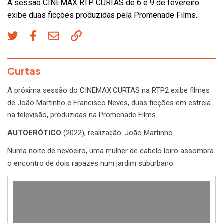
A sessão CINEMAX RTP CURTAS de 6 e 9 de fevereiro
exibe duas ficções produzidas pela Promenade Films.
Curtas
A próxima sessão do CINEMAX CURTAS na RTP2 exibe filmes
de João Martinho e Francisco Neves, duas ficções em estreia
na televisão, produzidas na Promenade Films.
AUTOERÓTICO
(2022), realização: João Martinho
Numa noite de nevoeiro, uma mulher de cabelo loiro assombra
o encontro de dois rapazes num jardim suburbano.
Reprodutor
de
vídeo