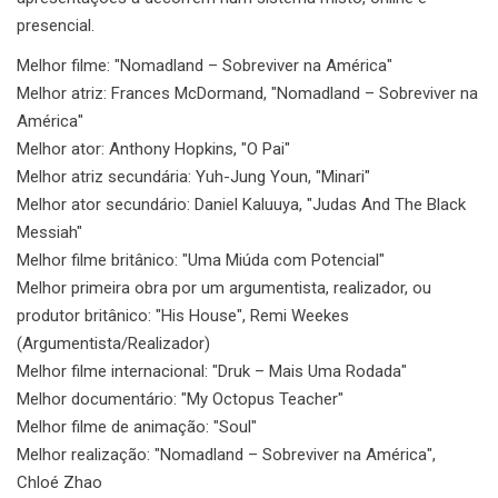
presencial.
Melhor filme: "Nomadland – Sobreviver na América"
Melhor atriz: Frances McDormand, "Nomadland – Sobreviver na
América"
Melhor ator: Anthony Hopkins, "O Pai"
Melhor atriz secundária: Yuh-Jung Youn, "Minari"
Melhor ator secundário: Daniel Kaluuya, "Judas And The Black
Messiah"
Melhor filme britânico: "Uma Miúda com Potencial"
Melhor primeira obra por um argumentista, realizador, ou
produtor britânico: "His House", Remi Weekes
(Argumentista/Realizador)
Melhor filme internacional: "Druk – Mais Uma Rodada"
Melhor documentário: "My Octopus Teacher"
Melhor filme de animação: "Soul"
Melhor realização: "Nomadland – Sobreviver na América",
Chloé Zhao