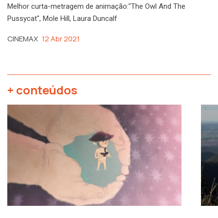
Melhor curta-metragem de animação:"The Owl And The
Pussycat", Mole Hill, Laura Duncalf
CINEMAX
12 Abr 2021
+ conteúdos