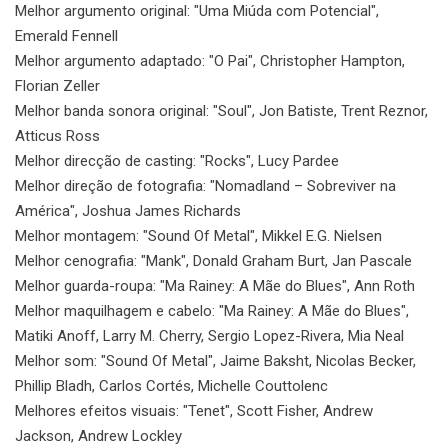
Melhor argumento original: "Uma Miúda com Potencial",
Emerald Fennell
Melhor argumento adaptado: "O Pai", Christopher Hampton,
Florian Zeller
Melhor banda sonora original: "Soul", Jon Batiste, Trent Reznor,
Atticus Ross
Melhor direcção de casting: "Rocks", Lucy Pardee
Melhor direção de fotografia: "Nomadland – Sobreviver na
América", Joshua James Richards
Melhor montagem: "Sound Of Metal", Mikkel E.G. Nielsen
Melhor cenografia: "Mank", Donald Graham Burt, Jan Pascale
Melhor guarda-roupa: "Ma Rainey: A Mãe do Blues", Ann Roth
Melhor maquilhagem e cabelo: "Ma Rainey: A Mãe do Blues",
Matiki Anoff, Larry M. Cherry, Sergio Lopez-Rivera, Mia Neal
Melhor som: "Sound Of Metal", Jaime Baksht, Nicolas Becker,
Phillip Bladh, Carlos Cortés, Michelle Couttolenc
Melhores efeitos visuais: "Tenet", Scott Fisher, Andrew
Jackson, Andrew Lockley