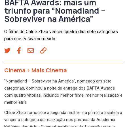
BAFTA Awards: mais um
triunfo para “Nomadland –
Sobreviver na América”
O filme de Chloé Zhao venceu quatro das sete categorias
para que estava nomeado.
Cinema
>
Mais Cinema
"Nomadland – Sobreviver na América", nomeado em sete
categorias, dominou a noite de entrega dos BAFTA Awards
com quatro vitórias, incluindo melhor filme, melhor realização e
melhor atriz.
Chloé Zhao tornou-se a segunda mulher e a primeira asiática a
vencer a categoria de realização nos prémios da Academia
Britânica das Artes Cinematográficas e da Televisão com a