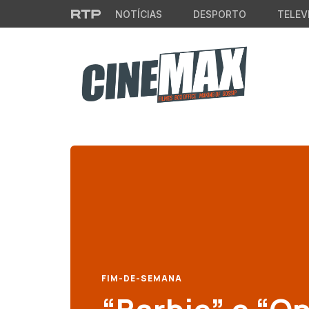
Saltar para o conteúdo principal
NOTÍCIAS
DESPORTO
TELEV
FIM-DE-SEMANA