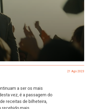
21 Ago 2023
ntinuam a ser os mais
desta vez, é a passagem do
de receitas de bilheteira,
m recebido mais