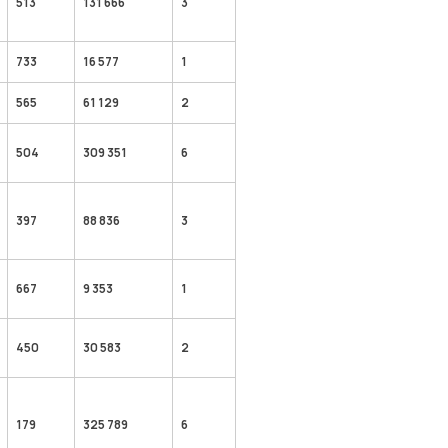
513
131 666
3
733
16 577
1
565
61 129
2
504
309 351
6
397
88 836
3
667
9 353
1
450
30 583
2
179
325 789
6