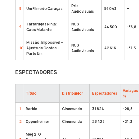
Pris
8
Um Filme do Caraças
56 043
–
Audiovisuais
Tartarugas Ninja:
NOS
9
44 500
-36,8
Caos Mutante
Audiovisuais
Missão: Impossível –
NOS
10
Ajuste de Contas –
42 616
-31,5
Audiovisuais
Parte Um
ESPECTADORES
Variação
Título
Distribuidor
Espectadores
%
1
Barbie
Cinemundo
31 824
-28,8
2
Oppenheimer
Cinemundo
28 423
-21,3
Meg 2: O