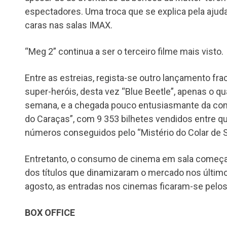
espectadores. Uma troca que se explica pela aju
caras nas salas IMAX.
“Meg 2” continua a ser o terceiro filme mais visto.
Entre as estreias, regista-se outro lançamento f
super-heróis, desta vez “Blue Beetle”, apenas o qu
semana, e a chegada pouco entusiasmante da co
do Caraças”, com 9 353 bilhetes vendidos entre qu
números conseguidos pelo “Mistério do Colar de S
Entretanto, o consumo de cinema em sala começa a
dos títulos que dinamizaram o mercado nos último
agosto, as entradas nos cinemas ficaram-se pelo
BOX OFFICE