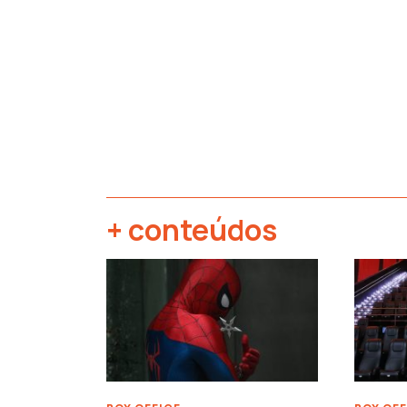
+ conteúdos
‹