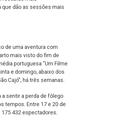
da que dão as sessões mais
raco de uma aventura com
arto mais visto do fim de
média portuguesa “Um Filme
inta e domingo, abaixo dos
ão Cajó”, há três semanas.
 sentir a perda de fôlego
s tempos. Entre 17 e 20 de
s 175 432 espectadores.