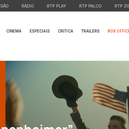
ISÃO
RÁDIO
RTP PLAY
RTP PALCO
RTP ZI
CINEMA
ESPECIAIS
CRITICA
TRAILERS
BOX OFFIC