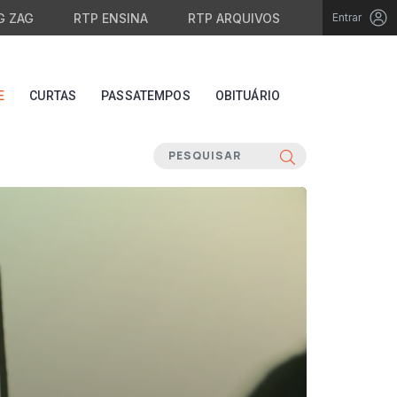
G ZAG
RTP ENSINA
RTP ARQUIVOS
Entrar
E
CURTAS
PASSATEMPOS
OBITUÁRIO