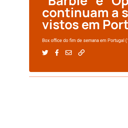
“Barbie” e “
continuam a s
vistos em Por
Box office do fim de semana em Portugal (