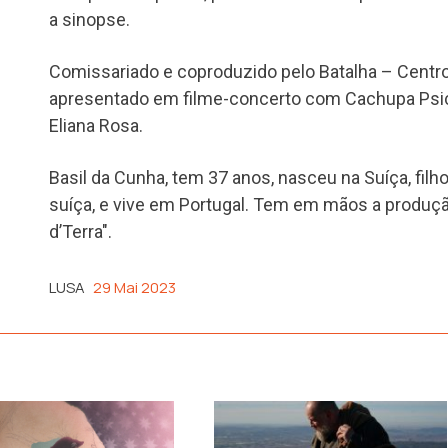
a sinopse.
Comissariado e coproduzido pelo Batalha – Centro
apresentado em filme-concerto com Cachupa Psica
Eliana Rosa.
Basil da Cunha, tem 37 anos, nasceu na Suíça, filh
suíça, e vive em Portugal. Tem em mãos a produçã
d’Terra".
LUSA
29 Mai 2023