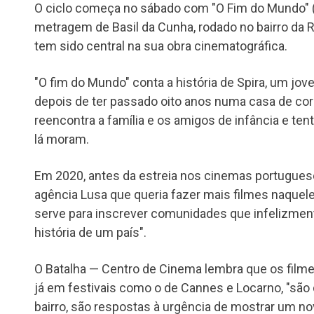
O ciclo começa no sábado com "O Fim do Mundo" (
metragem de Basil da Cunha, rodado no bairro da R
tem sido central na sua obra cinematográfica.
"O fim do Mundo" conta a história de Spira, um jov
depois de ter passado oito anos numa casa de corr
reencontra a família e os amigos de infância e ten
lá moram.
Em 2020, antes da estreia nos cinemas portuguese
agência Lusa que queria fazer mais filmes naquele
serve para inscrever comunidades que infelizmen
história de um país".
O Batalha — Centro de Cinema lembra que os filmes
já em festivais como o de Cannes e Locarno, "são
bairro, são respostas à urgência de mostrar um no