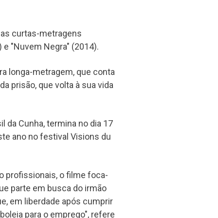
á as curtas-metragens
 e "Nuvem Negra" (2014).
eira longa-metragem, que conta
a prisão, que volta à sua vida
il da Cunha, termina no dia 17
te ano no festival Visions du
profissionais, o filme foca-
que parte em busca do irmão
ue, em liberdade após cumprir
 boleia para o emprego", refere