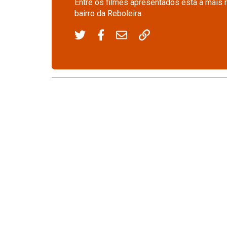
Entre os filmes apresentados está a mais 
bairro da Reboleira.