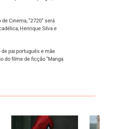
 de Cinema, "2720" será
délica, Henrique Silva e
o de pai português e mãe
o do filme de ficção "Manga