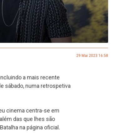
29 Mai 2023 16:58
incluindo a mais recente
 de sábado, numa retrospetiva
 seu cinema centra-se em
 além das que lhes são
Batalha na página oficial.