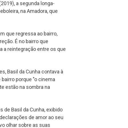
2019), a segunda longa-
eboleira, na Amadora, que
em que regressa ao bairro,
eção. É no bairro que
ta a reintegração entre os que
s, Basil da Cunha contava à
 bairro porque "o cinema
te estão na sombra na
 de Basil da Cunha, exibido
 declarações de amor ao seu
vo olhar sobre as suas